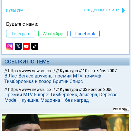
СЛЕДУЮЩАЯ СТАТЬЯ
КУЛЬТУРА
Будьте с нами:
Telegram
WhatsApp
Facebook
ССЫЛКИ ПО ТЕМЕ
//
https://www.newsru.co.il/
//
Культура
//
10 сентября 2007
В Лас-Вегасе вручены премии MTV: триумф
Тимберлейка и позор Бритни Спирс
//
https://www.newsru.co.il/
//
Культура
//
03 ноября 2006
Премии MTV Europe: Тимберлейк, Агилера, Depeche
Mode – лучшие, Мадонна – без наград