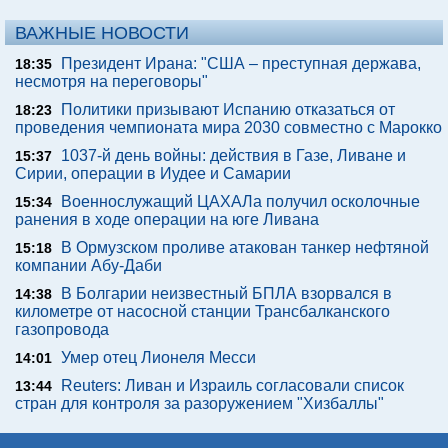
ВАЖНЫЕ НОВОСТИ
Президент Ирана: "США – преступная держава,
18:35
несмотря на переговоры"
Политики призывают Испанию отказаться от
18:23
проведения чемпионата мира 2030 совместно с Марокко
1037-й день войны: действия в Газе, Ливане и
15:37
Сирии, операции в Иудее и Самарии
Военнослужащий ЦАХАЛа получил осколочные
15:34
ранения в ходе операции на юге Ливана
В Ормузском проливе атакован танкер нефтяной
15:18
компании Абу-Даби
В Болгарии неизвестный БПЛА взорвался в
14:38
километре от насосной станции Трансбалканского
газопровода
Умер отец Лионеля Месси
14:01
Reuters: Ливан и Израиль согласовали список
13:44
стран для контроля за разоружением "Хизбаллы"