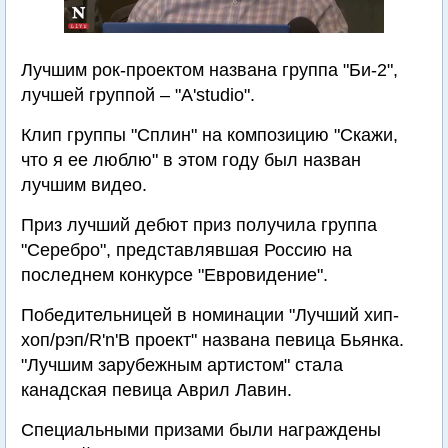
Лучшим рок-проектом названа группа "Би-2",
лучшей группой – "А'studio".
Клип группы "Сплин" на композицию "Скажи,
что я ее люблю" в этом году был назван
лучшим видео.
Приз лучший дебют приз получила группа
"Серебро", представлявшая Россию на
последнем конкурсе "Евровидение".
Победительницей в номинации "Лучший хип-
хоп/рэп/R'n'B проект" названа певица Бьянка.
"Лучшим зарубежным артистом" стала
канадская певица Аврил Лавин.
Специальными призами были награждены