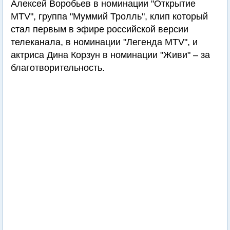
Алексей Воробьев в номинации "Открытие
MTV", группа "Муммий Тролль", клип который
стал первым в эфире российской версии
телеканала, в номинации "Легенда MTV", и
актриса Дина Корзун в номинации "Живи" – за
благотворительность.