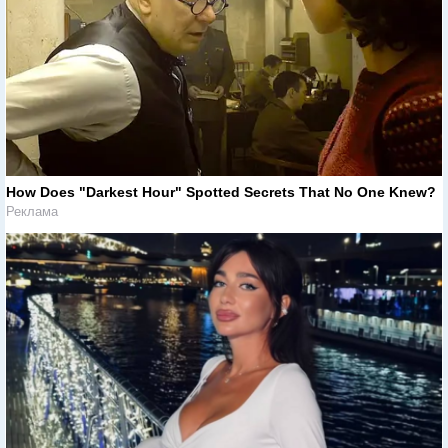
How Does "Darkest Hour" Spotted Secrets That No One Knew?
Реклама