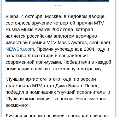
mtv.ru
Вчера, 4 октября, Москве, в Ледовом дворце,
состоялось вручение четвертой премии MTV
Russia Music Awards 2007 года, которая
является российским аналогом всемирно
известной премии MTV Music Awards, сообщает
NEWSru.com
. Премия учреждена в 2004 году и
охватывает все стили и направления
современной поп-музыки. Победители в каждой
номинации получают стеклянную матрешку.
"Лучшим артистом" этого года, по версии
телеканала MTV, стал Дима Билан. Певец
победил в номинациях "Лучший исполнитель" и
"Лучшая композиция" за песню "Невозможное
возможно".
Лучшей исполнительницей телеканал признал