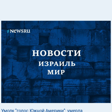
Умолк "голос Южной Америки": умерла