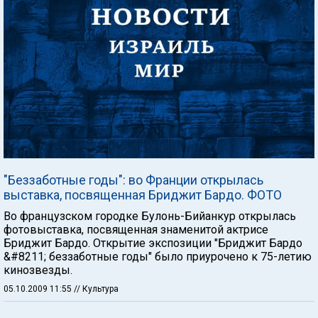
"Беззаботные годы": во Франции открылась
выставка, посвященная Бриджит Бардо. ФОТО
Во французском городке Булонь-Бийанкур открылась
фотовыставка, посвященная знаменитой актрисе
Бриджит Бардо. Открытие экспозиции "Бриджит Бардо
&#8211; беззаботные годы" было приурочено к 75-летию
кинозвезды.
05.10.2009 11:55
// Культура