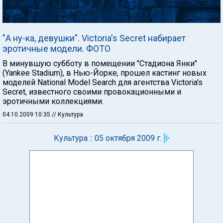
"А ну-ка, девушки". Victoria's Secret набирает
эротичные модели. ФОТО
В минувшую субботу в помещении "Стадиона Янки"
(Yankee Stadium), в Нью-Йорке, прошел кастинг новых
моделей National Model Search для агентства Victoria's
Secret, известного своими провокационными и
эротичными коллекциями.
04.10.2009 10:35
// Культура
Культура :: 05 октября 2009 г.