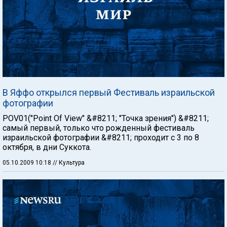
В Яффо открылся первый Фестиваль израильской
фотографии
POV01("Point Of View" &#8211; "Точка зрения") &#8211;
самый первый, только что рожденный фестиваль
израильской фотографии &#8211; проходит с 3 по 8
октября, в дни Суккота.
05.10.2009 10:18
// Культура