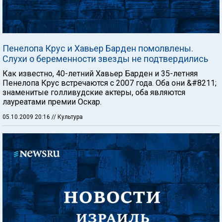
Пенелопа Крус и Хавьер Барден помолвлены.
Слухи о беременности звезды не подтвердились
Как известно, 40-летний Хавьер Барден и 35-летняя
Пенелопа Крус встречаются с 2007 года. Оба они &#8211;
знаменитые голливудские актеры, оба являются
лауреатами премии Оскар.
05.10.2009 20:16
// Культура