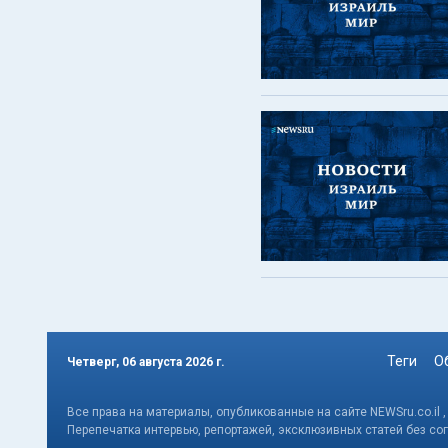
Теги
О
Четверг, 06 августа 2026 г.
Все права на материалы, опубликованные на сайте NEWSru.co.il 
Перепечатка интервью, репортажей, эксклюзивных статей без со