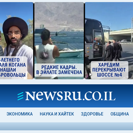
ЭКОНОМИКА
НАУКА И ХАЙТЕК
ЗДОРОВЬЕ
ОБЩИНА