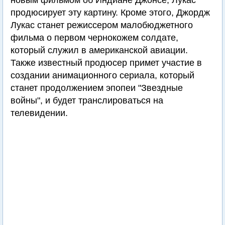
новым фильмом об Индиане Джонсе; Лукас
продюсирует эту картину. Кроме этого, Джордж
Лукас станет режиссером малобюджетного
фильма о первом чернокожем солдате,
который служил в американской авиации.
Также известный продюсер примет участие в
создании анимационного сериала, который
станет продолжением эпопеи "Звездные
войны", и будет транслироваться на
телевидении.