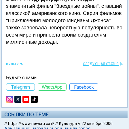
знаменитый фильм "Звездные войны", ставший
классикой американского кино. Серия фильмов
"Приключения молодого Индианы Джонса"
также завоевала невероятную популярность во
всем мире и принесла своим создателям
миллионные доходы.
СЛЕДУЮЩАЯ СТАТЬЯ
КУЛЬТУРА
Будьте с нами:
Telegram
WhatsApp
Facebook
ССЫЛКИ ПО ТЕМЕ
//
https://www.newsru.co.il/
//
Культура
//
22 октября 2006
Аль Пачино: награда снова нашла героя