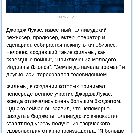
NRG-"Maariv"
Джордж Лукас, известный голливудский
режиссер, продюсер, актер, оператор и
сценарист, собирается покинуть кинобизнес.
Человек, создавший такие фильмы, как
"Звездные войны", "Приключения молодого
Индианы Джонса", "Земля до начала времен" и
другие, заинтересовался телевидением.
Фильмы, в создании которых принимал
непосредственное участие Джордж Лукас,
всегда отличались очень большим бюджетом.
Однако сейчас он заявил, что непомерно
раздутые бюджеты голливудских кинокартин
ставят под угрозу получение творческого
удовольствия от кинопроизводства. "Я больше