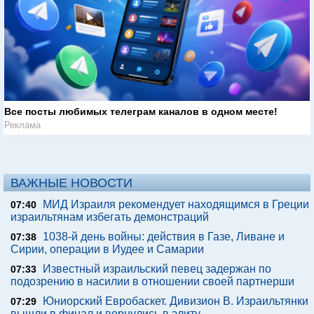
Все посты любимых телеграм каналов в одном месте!
Реклама
ВАЖНЫЕ НОВОСТИ
МИД Израиля рекомендует находящимся в Греции
07:40
израильтянам избегать демонстраций
1038-й день войны: действия в Газе, Ливане и
07:38
Сирии, операции в Иудее и Самарии
Известный израильский певец задержан по
07:33
подозрению в насилии в отношении своей партнерши
Юниорский Евробаскет. Дивизион В. Израильтянки
07:29
вышли в финал и вернулись в элиту