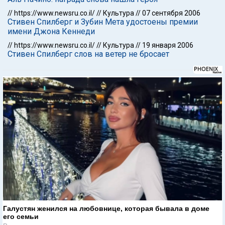
//
https://www.newsru.co.il/
//
Культура
//
07 сентября 2006
Стивен Спилберг и Зубин Мета удостоены премии
имени Джона Кеннеди
//
https://www.newsru.co.il/
//
Культура
//
19 января 2006
Стивен Спилберг слов на ветер не бросает
Галустян женился на любовнице, которая бывала в доме
его семьи