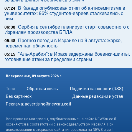
В Канаде опубликован отчет об антисемитизме в
07:24
университетах: 96% студентов-евреев сталкивались с
ним
Сербия в сентябре планирует старт совместного с
06:38
Израилем производства БПЛА
Прогноз погоды в Израиле на 9 августа: жарко,
05:48
переменная облачность
"Аль-Арабия": в Ираке задержаны боевики-шииты,
05:15
готовившие атаки за пределами страны
Воскресенье, 09 августа 2026 г.
Теги
Обратная связь
Подписка на новости (RSS)
Без картинок
Данные редакции и устав
Реклама:
advertising@newsru.co.il
Все права на материалы, опубликованные на сайте NEWSru.co.il ,
охраняются в соответствии с законодательством Израиля. При
использовании материалов сайта гиперссылка на NEWSru.co.il