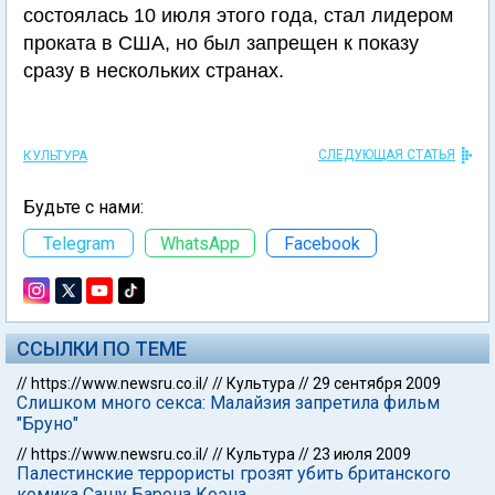
состоялась 10 июля этого года, стал лидером
проката в США, но был запрещен к показу
сразу в нескольких странах.
СЛЕДУЮЩАЯ СТАТЬЯ
КУЛЬТУРА
Будьте с нами:
Telegram
WhatsApp
Facebook
ССЫЛКИ ПО ТЕМЕ
//
https://www.newsru.co.il/
//
Культура
//
29 сентября 2009
Слишком много секса: Малайзия запретила фильм
"Бруно"
//
https://www.newsru.co.il/
//
Культура
//
23 июля 2009
Палестинские террористы грозят убить британского
комика Сашу Барона Коэна