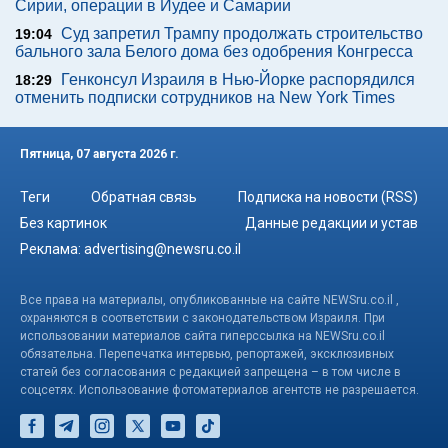
Сирии, операции в Иудее и Самарии
Суд запретил Трампу продолжать строительство
19:04
бального зала Белого дома без одобрения Конгресса
Генконсул Израиля в Нью-Йорке распорядился
18:29
отменить подписки сотрудников на New York Times
Пятница, 07 августа 2026 г.
Теги
Обратная связь
Подписка на новости (RSS)
Без картинок
Данные редакции и устав
Реклама:
advertising@newsru.co.il
Все права на материалы, опубликованные на сайте NEWSru.co.il ,
охраняются в соответствии с законодательством Израиля. При
использовании материалов сайта гиперссылка на NEWSru.co.il
обязательна. Перепечатка интервью, репортажей, эксклюзивных
статей без согласования с редакцией запрещена – в том числе в
соцсетях. Использование фотоматериалов агентств не разрешается.