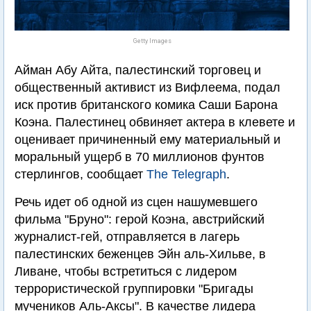
Getty Images
Айман Абу Айта, палестинский торговец и
общественный активист из Вифлеема, подал
иск против британского комика Саши Барона
Коэна. Палестинец обвиняет актера в клевете и
оценивает причиненный ему материальный и
моральный ущерб в 70 миллионов фунтов
стерлингов, сообщает
The Telegraph
.
Речь идет об одной из сцен нашумевшего
фильма "Бруно": герой Коэна, австрийский
журналист-гей, отправляется в лагерь
палестинских беженцев Эйн аль-Хильве, в
Ливане, чтобы встретиться с лидером
террористической группировки "Бригады
мучеников Аль-Аксы". В качестве лидера