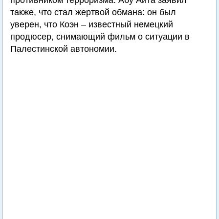
противником терроризма. Абу Айта заявил
также, что стал жертвой обмана: он был
уверен, что Коэн – известный немецкий
продюсер, снимающий фильм о ситуации в
Палестинской автономии.