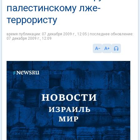
палестинскому лже-
террористу
время публикации: 07 декабря 2009 г., 12:05 | последнее обновление:
07 декабря 2009 г., 12:09