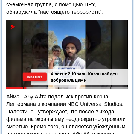
съемочная группа, с помощью ЦРУ,
обнаружила "настоящего террориста".
4-летний Юваль Коган найден
Read More
добровольцами
Айман Абу Айта подал иск против Коэна,
Леттермана и компании NBC Universal Studios.
Палестинец утверждает, что после выхода
фильма на экраны ему неоднократно угрожали
смертью. Кроме того, он является убежденным