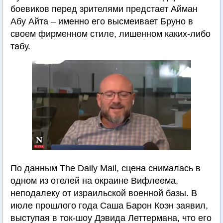
боевиков перед зрителями предстает Айман
Абу Айта – именно его высмеивает Бруно в
своем фирменном стиле, лишенном каких-либо
табу.
По данным The Daily Mail, сцена снималась в
одном из отелей на окраине Вифлеема,
неподалеку от израильской военной базы. В
июле прошлого года Саша Барон Коэн заявил,
выступая в ток-шоу Дэвида Леттермана, что его