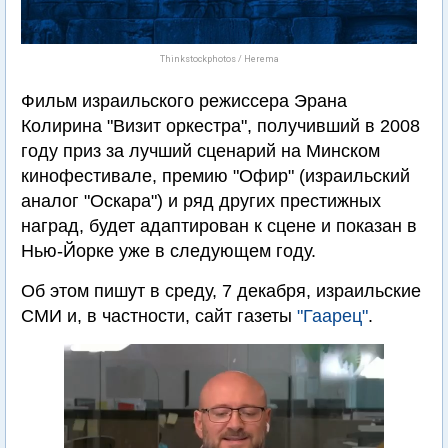
Thinkstockphotos / Herema
Фильм израильского режиссера Эрана
Колирина "Визит оркестра", получивший в 2008
году приз за лучший сценарий на Минском
кинофестивале, премию "Офир" (израильский
аналог "Оскара") и ряд других престижных
наград, будет адаптирован к сцене и показан в
Нью-Йорке уже в следующем году.
Об этом пишут в среду, 7 декабря, израильские
СМИ и, в частности, сайт газеты
"Гаарец"
.