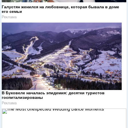
Галустян женился на любовнице, которая бывала в доме
его семьи
Реклама
В Буковеле началась эпидемия: десятки туристов
госпитализированы
Реклама