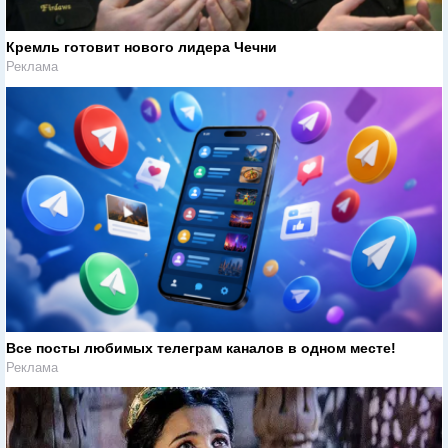
Кремль готовит нового лидера Чечни
Реклама
Все посты любимых телеграм каналов в одном месте!
Реклама