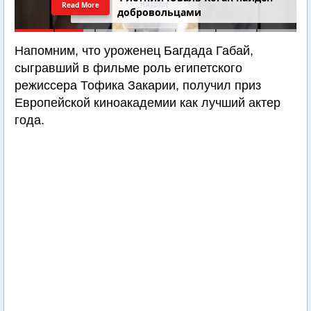
Read More
добровольцами
Напомним, что уроженец Багдада Габай,
сыгравший в фильме роль египетского
режиссера Тофика Закарии, получил приз
Европейской киноакадемии как лучший актер
года.