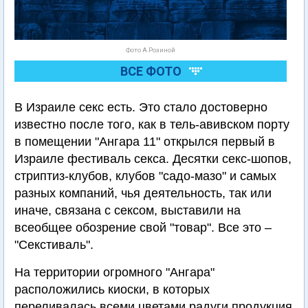
Фото А.Розиной
ВСЕ ФОТО
В Израиле секс есть. Это стало достоверно
известно после того, как в тель-авивском порту
в помещении "Ангара 11" открылся первый в
Израиле фестиваль секса. Десятки секс-шопов,
стриптиз-клубов, клубов "садо-мазо" и самых
разных компаний, чья деятельность, так или
иначе, связана с сексом, выставили на
всеобщее обозрение свой "товар". Все это –
"Секстиваль".
На территории огромного "Ангара"
расположились киоски, в которых
переливалась всеми цветами радуги продукция