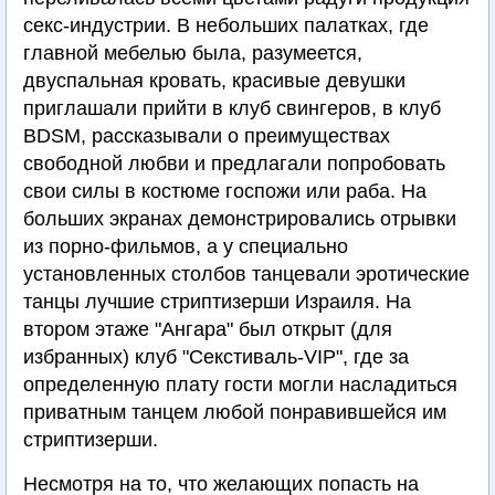
секс-индустрии. В небольших палатках, где
главной мебелью была, разумеется,
двуспальная кровать, красивые девушки
приглашали прийти в клуб свингеров, в клуб
BDSM, рассказывали о преимуществах
свободной любви и предлагали попробовать
свои силы в костюме госпожи или раба. На
больших экранах демонстрировались отрывки
из порно-фильмов, а у специально
установленных столбов танцевали эротические
танцы лучшие стриптизерши Израиля. На
втором этаже "Ангара" был открыт (для
избранных) клуб "Секстиваль-VIP", где за
определенную плату гости могли насладиться
приватным танцем любой понравившейся им
стриптизерши.
Несмотря на то, что желающих попасть на