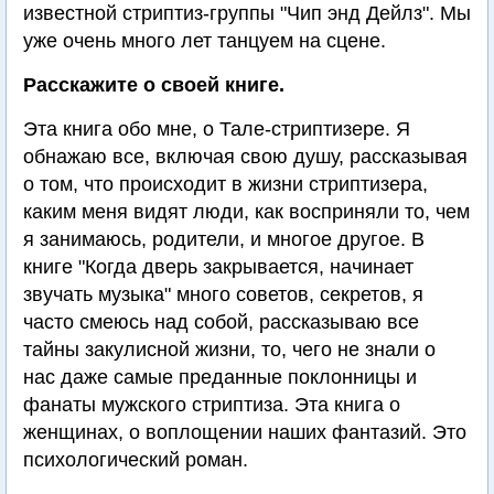
известной стриптиз-группы "Чип энд Дейлз". Мы
уже очень много лет танцуем на сцене.
Расскажите о своей книге.
Эта книга обо мне, о Тале-стриптизере. Я
обнажаю все, включая свою душу, рассказывая
о том, что происходит в жизни стриптизера,
каким меня видят люди, как восприняли то, чем
я занимаюсь, родители, и многое другое. В
книге "Когда дверь закрывается, начинает
звучать музыка" много советов, секретов, я
часто смеюсь над собой, рассказываю все
тайны закулисной жизни, то, чего не знали о
нас даже самые преданные поклонницы и
фанаты мужского стриптиза. Эта книга о
женщинах, о воплощении наших фантазий. Это
психологический роман.