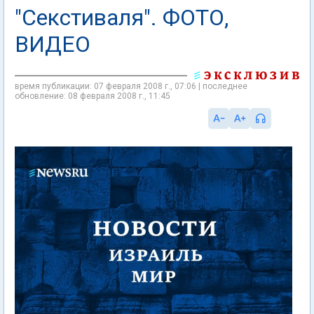
"Секстиваля". ФОТО,
ВИДЕО
время публикации: 07 февраля 2008 г., 07:06 | последнее
обновление: 08 февраля 2008 г., 11:45