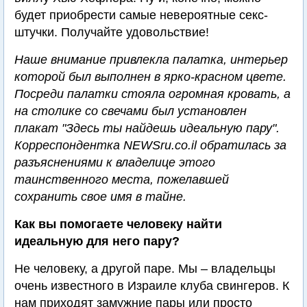
будет приобрести самые невероятные секс-
штучки. Получайте удовольствие!
Наше внимание привлекла палатка, интерьер
которой был выполнен в ярко-красном цвете.
Посреди палатки стояла огромная кровать, а
на столике со свечами был установлен
плакат "Здесь ты найдешь идеальную пару".
Корреспондентка NEWSru.co.il обратилась за
разъяснениями к владелице этого
таинственного места, пожелавшей
сохранить свое имя в тайне.
Как вы помогаете человеку найти
идеальную для него пару?
Не человеку, а другой паре. Мы – владельцы
очень известного в Израиле клуба свингеров. К
нам приходят замужние пары или просто