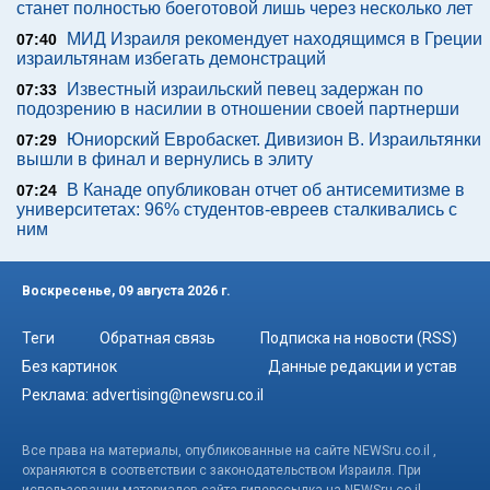
станет полностью боеготовой лишь через несколько лет
МИД Израиля рекомендует находящимся в Греции
07:40
израильтянам избегать демонстраций
Известный израильский певец задержан по
07:33
подозрению в насилии в отношении своей партнерши
Юниорский Евробаскет. Дивизион В. Израильтянки
07:29
вышли в финал и вернулись в элиту
В Канаде опубликован отчет об антисемитизме в
07:24
университетах: 96% студентов-евреев сталкивались с
ним
Воскресенье, 09 августа 2026 г.
Теги
Обратная связь
Подписка на новости (RSS)
Без картинок
Данные редакции и устав
Реклама:
advertising@newsru.co.il
Все права на материалы, опубликованные на сайте NEWSru.co.il ,
охраняются в соответствии с законодательством Израиля. При
использовании материалов сайта гиперссылка на NEWSru.co.il