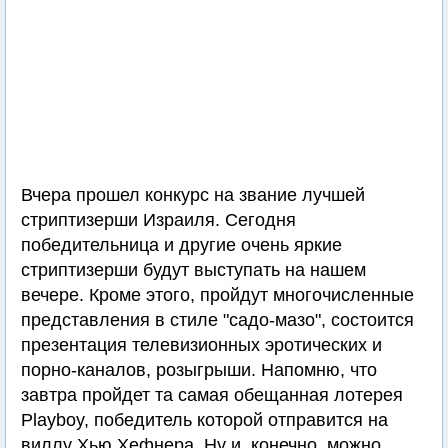
Вчера прошел конкурс на звание лучшей
стриптизерши Израиля. Сегодня
победительница и другие очень яркие
стриптизерши будут выступать на нашем
вечере. Кроме этого, пройдут многочисленные
представления в стиле "садо-мазо", состоится
презентация телевизионных эротических и
порно-каналов, розыгрыши. Напомню, что
завтра пройдет та самая обещанная лотерея
Playboy, победитель которой отправится на
виллу Хью Хефнера. Ну и, конечно, можно