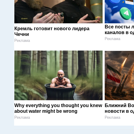
Все посты 
Кремль готовит нового лидера
каналов в о
Чечни
Реклама
Реклама
Why everything you thought you knew
Ближний Во
about water might be wrong
новости в 
Реклама
Реклама