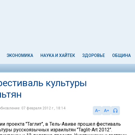
ЭКОНОМИКА
НАУКА И ХАЙТЕК
ЗДОРОВЬЕ
ОБЩИНА
фестиваль культуры
льтян
обновление: 07 февраля 2012 г., 18:14
ии проекта "Таглит", в Тель-Авиве прошел фестиваль
туры русскоязычных израильтян "Taglit-Art 2012".