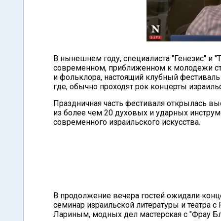
В нынешнем году, специалиста "Генезис" и "
современном, приближенном к молодежи сти
и фольклора, настоящий клубный фестиваль 
где, обычно проходят рок концерты израиль
Праздничная часть фестиваля открылась вы
из более чем 20 духовых и ударных инструм
современного израильского искусства.
В продолжение вечера гостей ожидали конц
семинар израильской литературы и театра с
Лариным, модных дел мастерская с "Фрау Бл