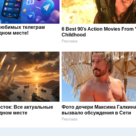
любимых телеграм
6 Best 90’s Action Movies From
дном месте!
Childhood
Реклама
сток: Все актуальные
Фото дочери Максима Галкин
одном месте
вызвало обсуждения в Сети
Реклама