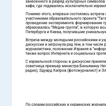
занесенного в разряд культурных символов 
кафе, где подавались исключительно израи
Помимо этого, впервые состоялась встреч
участниками образовательного проекта "Тагл
проведение эксперимента: формирование гр
образовалась "Медиа-группа", в которую в
Петербурга и Киева, получившие уникальну
Встреча между молодыми российскими и ук
дискуссии и затронула ряд тем, в том числе
журналистике, положение Израиля в "инфор
также вопрос Интернета и социальных проте
С израильской стороны в дискуссии приняли
советница премьер министра Биньямину Нета
радио), Эдуард Капров (фотожурналист) и Эл
По словам российских и украинских журнали