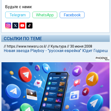
Будьте с нами:
Telegram
WhatsApp
Facebook
ССЫЛКИ ПО ТЕМЕ
//
https://www.newsru.co.il/
//
Культура
//
30 июня 2008
Новая звезда Playboy - "русская еврейка" Юдит Годреш