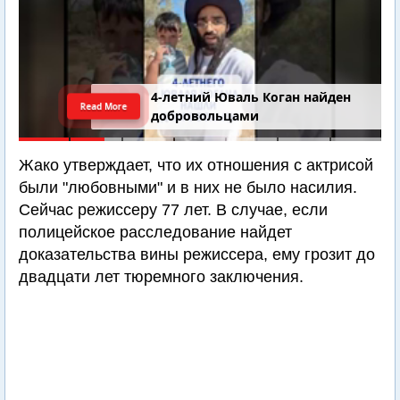
4-летний Юваль Коган найден
Read More
добровольцами
Жако утверждает, что их отношения с актрисой
были "любовными" и в них не было насилия.
Сейчас режиссеру 77 лет. В случае, если
полицейское расследование найдет
доказательства вины режиссера, ему грозит до
двадцати лет тюремного заключения.