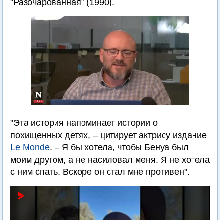
"Разочарованная" (1990).
"Эта история напоминает истории о
похищенных детях, – цитирует актрису издание
Le Monde
. – Я бы хотела, чтобы Бенуа был
моим другом, а не насиловал меня. Я не хотела
с ним спать. Вскоре он стал мне противен".