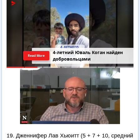
4-летний Юваль Коган найден
Read More
добровольцами
19. Дженнифер Лав Хьюитт (5 + 7 + 10, средний