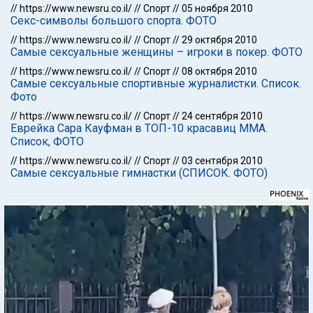
//
https://www.newsru.co.il/
//
Спорт
//
05 ноября 2010
Секс-символы большого спорта. ФОТО
//
https://www.newsru.co.il/
//
Спорт
//
29 октября 2010
Самые сексуальные женщины – игроки в покер. ФОТО
//
https://www.newsru.co.il/
//
Спорт
//
08 октября 2010
Самые сексуальные спортивные журналистки. Список.
Фото
//
https://www.newsru.co.il/
//
Спорт
//
24 сентября 2010
Еврейка Сара Кауфман в ТОП-10 красавиц ММА.
Список, ФОТО
//
https://www.newsru.co.il/
//
Спорт
//
03 сентября 2010
Самые сексуальные гимнастки (СПИСОК. ФОТО)