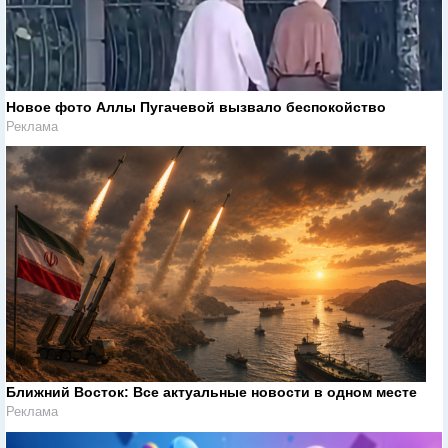
Новое фото Аллы Пугачевой вызвало беспокойство
Реклама
Ближний Восток: Все актуальные новости в одном месте
Реклама