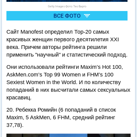
Getty Images Фото: Тео Варго
ВСЕ ФОТО
Сайт Manofest определил Тор-20 самых
красивых женщин первого десятилетия XXI
века. Причем авторы рейтинга решили
применить "научный" и статистический подход.
Они использовали рейтинги Maxim’s Hot 100,
AskMen.com’s Top 99 Women и FHM’s 100
Sexiest Women in the World. И по количеству
попаданий в них высчитали самых сексуальных
красавиц.
20. Ребекка Ромийн (6 попаданий в список
Maxim, 5 AskMen, 6 FHM, средний рейтинг
37,78).