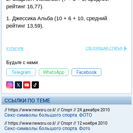
рейтинг 16,77).
1. Джессика Альба (10 + 6 + 10, средний
рейтинг 13,59).
СЛЕДУЮЩАЯ СТАТЬЯ
КУЛЬТУРА
Будьте с нами:
Telegram
WhatsApp
Facebook
ССЫЛКИ ПО ТЕМЕ
//
https://www.newsru.co.il/
//
Спорт
//
24 декабря 2010
Секс-символы большого спорта. ФОТО
//
https://www.newsru.co.il/
//
Спорт
//
12 ноября 2010
Секс-символы большого спорта. Фото