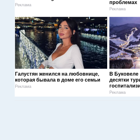
проблемах
Реклама
Реклама
Галустян женился на любовнице,
В Буковеле
которая бывала в доме его семьи
десятки тур
госпитализ
Реклама
Реклама