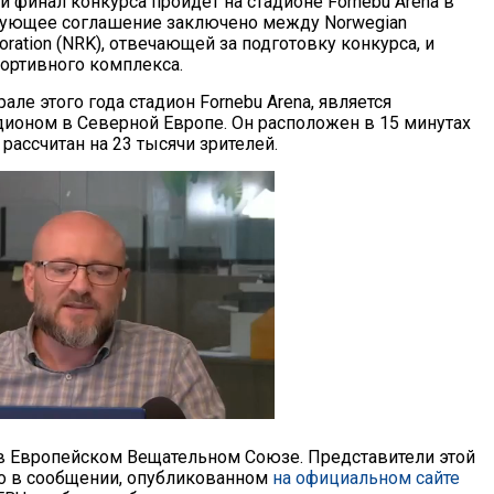
 и финал конкурса пройдет на стадионе Fornebu Arena в
вующее соглашение заключено между Norwegian
poration (NRK), отвечающей за подготовку конкурса, и
ортивного комплекса.
ле этого года стадион Fornebu Arena, является
ионом в Северной Европе. Он расположен в 15 минутах
 рассчитан на 23 тысячи зрителей.
 Европейском Вещательном Союзе. Представители этой
ко в сообщении, опубликованном
на официальном сайте