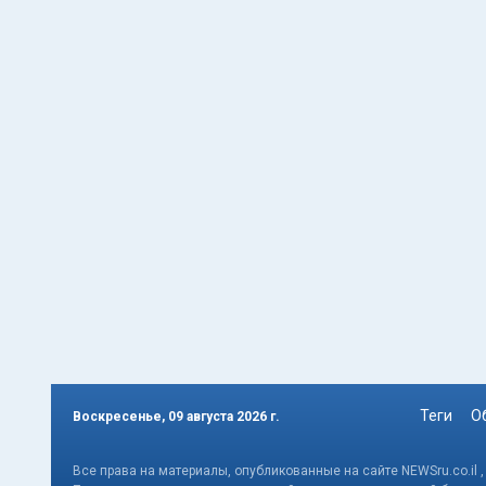
Теги
О
Воскресенье, 09 августа 2026 г.
Все права на материалы, опубликованные на сайте NEWSru.co.il 