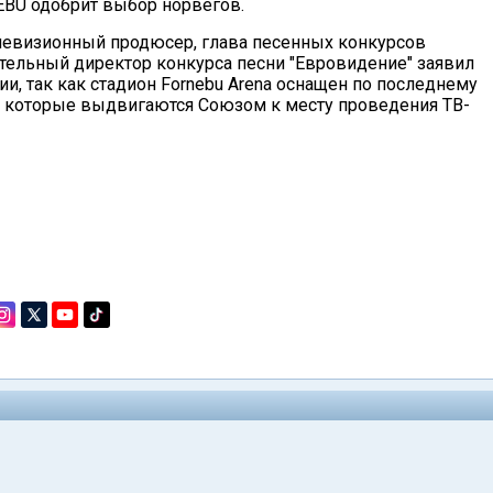
, EBU одобрит выбор норвегов.
елевизионный продюсер, глава песенных конкурсов
тельный директор конкурса песни "Евровидение" заявил
и, так как стадион Fornebu Arena оснащен по последнему
м, которые выдвигаются Союзом к месту проведения ТВ-