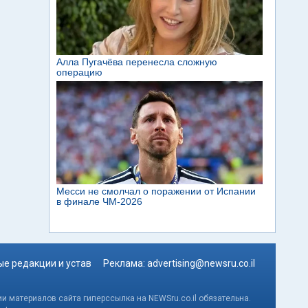
е редакции и устав
Реклама:
advertising@newsru.co.il
и материалов сайта гиперссылка на NEWSru.co.il обязательна.