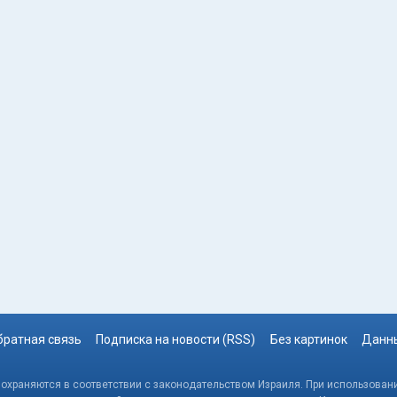
братная связь
Подписка на новости (RSS)
Без картинок
Данны
, охраняются в соответствии с законодательством Израиля. При использовани