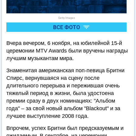
Getty Images
ВСЕ ФОТО
Вчера вечером, 6 ноября, на юбилейной 15-й
церемонии MTV Awards были вручены награды
лучшим музыкантам мира.
Знаменитая американская поп-певица Бритни
Спирс, вернувшаяся на сцену после
длительного перерыва и пережившая очень
тяжелый период в жизни, была удостоена
премии сразу в двух номинациях: "Альбом
года" – за свой новый альбом "Blackout" и за
лучшее выступление 2008 года.
Впрочем, успех Бритни был предсказуемым и
ожидаемым. В сентябре, на церемонии