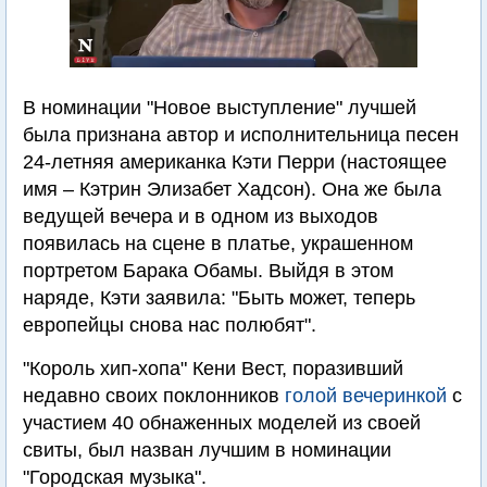
В номинации "Новое выступление" лучшей
была признана автор и исполнительница песен
24-летняя американка Кэти Перри (настоящее
имя – Кэтрин Элизабет Хадсон). Она же была
ведущей вечера и в одном из выходов
появилась на сцене в платье, украшенном
портретом Барака Обамы. Выйдя в этом
наряде, Кэти заявила: "Быть может, теперь
европейцы снова нас полюбят".
"Король хип-хопа" Кени Вест, поразивший
недавно своих поклонников
голой вечеринкой
с
участием 40 обнаженных моделей из своей
свиты, был назван лучшим в номинации
"Городская музыка".