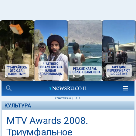
07 НОЯБРЯ 2008
|
15:19
КУЛЬТУРА
MTV Awards 2008.
Триумфальное