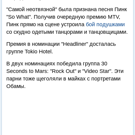
"Самой неотвязной" была признана песня Пинк
"So What". Получив очередную премию MTV,
Пинк прямо на сцене устроила
бой подушками
со скудно одетыми танцорами и танцовщицами.
Премия в номинации "Headliner" досталась
группе Tokio Hotel.
В двух номинациях победила группа 30
Seconds to Mars: "Rock Out" и "Video Star". Эти
парни тоже щеголяли в майках с портретами
Обамы.