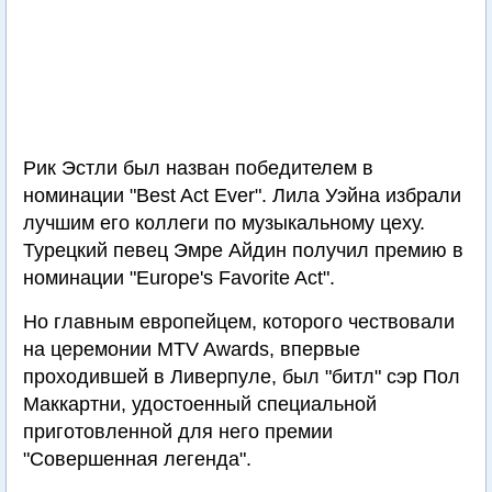
Рик Эстли был назван победителем в
номинации "Best Act Ever". Лила Уэйна избрали
лучшим его коллеги по музыкальному цеху.
Турецкий певец Эмре Айдин получил премию в
номинации "Europe's Favorite Act".
Но главным европейцем, которого чествовали
на церемонии MTV Awards, впервые
проходившей в Ливерпуле, был "битл" сэр Пол
Маккартни, удостоенный специальной
приготовленной для него премии
"Совершенная легенда".