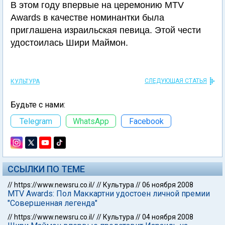
В этом году впервые на церемонию MTV
Awards в качестве номинантки была
приглашена израильская певица. Этой чести
удостоилась Шири Маймон.
СЛЕДУЮЩАЯ СТАТЬЯ
КУЛЬТУРА
Будьте с нами:
Telegram
WhatsApp
Facebook
ССЫЛКИ ПО ТЕМЕ
//
https://www.newsru.co.il/
//
Культура
//
06 ноября 2008
MTV Awards: Пол Маккартни удостоен личной премии
"Совершенная легенда"
//
https://www.newsru.co.il/
//
Культура
//
04 ноября 2008