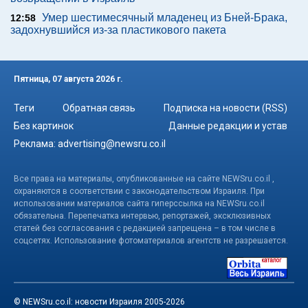
Умер шестимесячный младенец из Бней-Брака,
12:58
задохнувшийся из-за пластикового пакета
Пятница, 07 августа 2026 г.
Теги
Обратная связь
Подписка на новости (RSS)
Без картинок
Данные редакции и устав
Реклама:
advertising@newsru.co.il
Все права на материалы, опубликованные на сайте NEWSru.co.il ,
охраняются в соответствии с законодательством Израиля. При
использовании материалов сайта гиперссылка на NEWSru.co.il
обязательна. Перепечатка интервью, репортажей, эксклюзивных
статей без согласования с редакцией запрещена – в том числе в
соцсетях. Использование фотоматериалов агентств не разрешается.
© NEWSru.co.il: новости Израиля 2005-2026