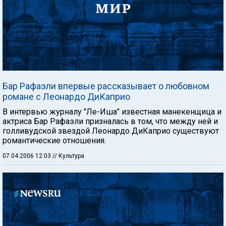
Бар Рафаэли впервые рассказывает о любовном
романе с Леонардо ДиКаприо
В интервью журналу "Ле-Иша" известная манекенщица и
актриса Бар Рафаэли призналась в том, что между ней и
голливудской звездой Леонардо ДиКаприо существуют
романтические отношения.
07.04.2006 12:03
// Культура