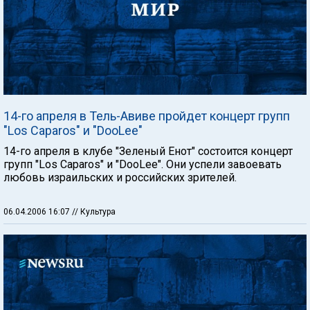
14-го апреля в Тель-Авиве пройдет концерт групп
"Los Caparos" и "DooLee"
14-го апреля в клубе "Зеленый Енот" состоится концерт
групп "Los Caparos" и "DooLee". Они успели завоевать
любовь израильских и российских зрителей.
06.04.2006 16:07
// Культура