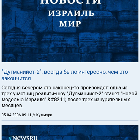
"Дугманийот-2": всегда было интересно, чем это
закончится
Сегодня вечером это наконец-то произойдет: одна из
трех участниц реалити-шоу "Дугманийот-2" станет "Новой
моделью Израиля" &#8211; после трех изнурительных
месяцев.
05.04.2006 09:11
// Культура