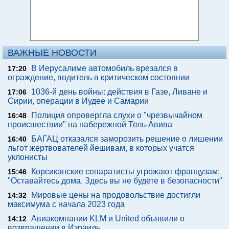
ВАЖНЫЕ НОВОСТИ
В Иерусалиме автомобиль врезался в
17:20
ограждение, водитель в критическом состоянии
1036-й день войны: действия в Газе, Ливане и
17:06
Сирии, операции в Иудее и Самарии
Полиция опровергла слухи о "чрезвычайном
16:48
происшествии" на набережной Тель-Авива
БАГАЦ отказался заморозить решение о лишении
16:40
льгот жертвователей йешивам, в которых учатся
уклонисты
Корсиканские сепаратисты угрожают французам:
15:46
"Оставайтесь дома. Здесь вы не будете в безопасности"
Мировые цены на продовольствие достигли
14:32
максимума с начала 2023 года
Авиакомпании KLM и United объявили о
14:12
возвращении в Израиль