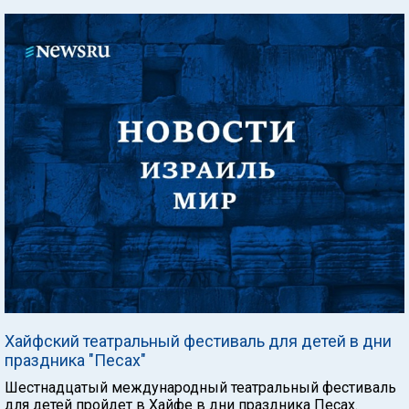
Хайфский театральный фестиваль для детей в дни
праздника "Песах"
Шестнадцатый международный театральный фестиваль
для детей пройдет в Хайфе в дни праздника Песах.