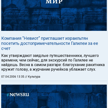
Компания "Невиот" приглашает израильтян
посетить достопримечательности Галилеи за ее
счет
Как утверждают заядлые путешественники, лучшего
времени, чем сейчас, для экскурсий по Галилее не
найдешь. Весна в самом разгаре: благоухание ракитника
кружит голову, а журчание ручейков ублажает слух.
07.04.2006 13:35
// Культура