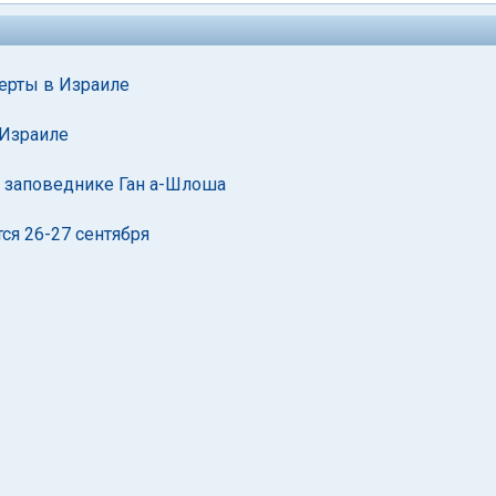
ерты в Израиле
 Израиле
в заповеднике Ган а-Шлоша
ся 26-27 сентября