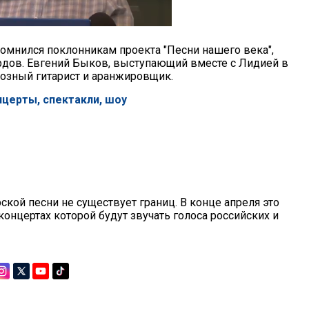
омнился поклонникам проекта "Песни нашего века",
рдов. Евгений Быков, выступающий вместе с Лидией в
туозный гитарист и аранжировщик.
нцерты, спектакли, шоу
ской песни не существует границ. В конце апреля это
концертах которой будут звучать голоса российских и