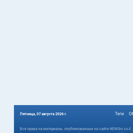
Теги
О
Пятница, 07 августа 2026 г.
Все права на материалы, опубликованные на сайте NEWSru.co.il 