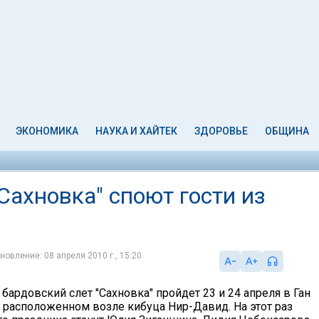
ЭКОНОМИКА
НАУКА И ХАЙТЕК
ЗДОРОВЬЕ
ОБЩИНА
Сахновка" споют гости из
новление: 08 апреля 2010 г., 15:20
ардовский слет "Сахновка" пройдет 23 и 24 апреля в Ган
, расположенном возле кибуца Нир-Давид. На этот раз