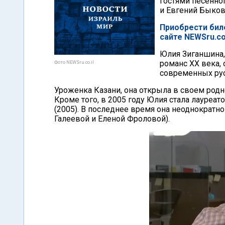
гостями песенно
и Евгений Быков
Приобрести бил
сайте NEWSru.co.
Юлия Зиганшина, 
романс ХХ века,
Фото NEWSru.co.il
современных русс
Уроженка Казани, она открыла в своем родн
Кроме того, в 2005 году Юлия стала лауреат
(2005). В последнее время она неоднократно
Галеевой и Еленой Фроловой).