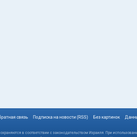
братная связь
Подписка на новости (RSS)
Без картинок
Данны
, охраняются в соответствии с законодательством Израиля. При использовани