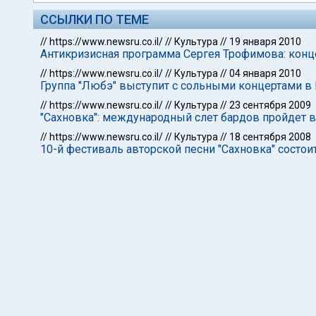
ССЫЛКИ ПО ТЕМЕ
//
https://www.newsru.co.il/
//
Культура
//
19 января 2010
Антикризисная программа Сергея Трофимова: конц
//
https://www.newsru.co.il/
//
Культура
//
04 января 2010
Группа "Любэ" выступит с сольными концертами в
//
https://www.newsru.co.il/
//
Культура
//
23 сентября 2009
"Сахновка": международный слет бардов пройдет 
//
https://www.newsru.co.il/
//
Культура
//
18 сентября 2008
10-й фестиваль авторской песни "Сахновка" состоит