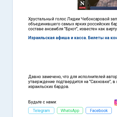
Хрустальный голос Лидии Чебоксаровой зап
объединившего самых ярких российских ба
составе ансамбля "Брют", известен как вир
Израильская афиша и касса. Билеты на ко
Давно замечено, что для исполнителей автор
утверждение подтвердится на "Сахновке", в 
израильских бардов.
Будьте с нами:
Telegram
WhatsApp
Facebook