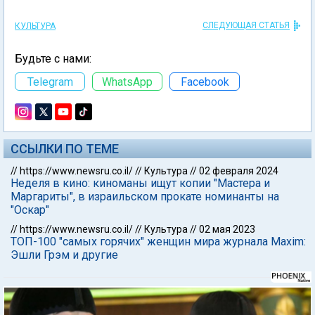
СЛЕДУЮЩАЯ СТАТЬЯ
КУЛЬТУРА
Будьте с нами:
Telegram
WhatsApp
Facebook
ССЫЛКИ ПО ТЕМЕ
//
https://www.newsru.co.il/
//
Культура
//
02 февраля 2024
Неделя в кино: киноманы ищут копии "Мастера и
Маргариты", в израильском прокате номинанты на
"Оскар"
//
https://www.newsru.co.il/
//
Культура
//
02 мая 2023
ТОП-100 "самых горячих" женщин мира журнала Maxim:
Эшли Грэм и другие