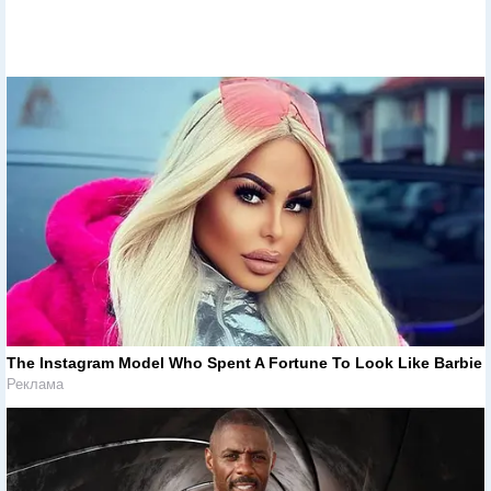
The Instagram Model Who Spent A Fortune To Look Like Barbie
Реклама