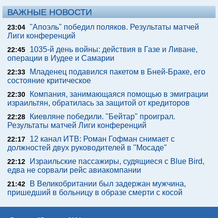
ВАЖНЫЕ НОВОСТИ
"Апоэль" победил поляков. Результаты матчей
23:04
Лиги конференций
1035-й день войны: действия в Газе и Ливане,
22:45
операции в Иудее и Самарии
Младенец подавился пакетом в Бней-Браке, его
22:33
состояние критическое
Компания, занимающаяся помощью в эмиграции
22:30
израильтян, обратилась за защитой от кредиторов
Киевляне победили. "Бейтар" проиграл.
22:28
Результаты матчей Лиги конференций
12 канал ИТВ: Роман Гофман снимает с
22:17
должностей двух руководителей в "Мосаде"
Израильские пассажиры, судящиеся с Blue Bird,
22:12
едва не сорвали рейс авиакомпании
В Великобритании был задержан мужчина,
21:42
пришедший в больницу в образе смерти с косой