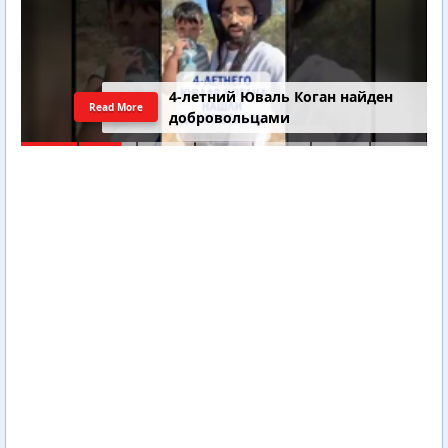
4-летний Юваль Коган найден
Read More
добровольцами