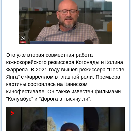
Это уже вторая совместная работа
южнокорейского режиссера Когонады и Колина
Фаррела. В 2021 году вышел режиссера "После
Янга" с Фарреллом в главной роли. Премьера
картины состоялась на Каннском
кинофестивале. Он также известен фильмами
"Колумбус" и "Дорога в тысячу ли".