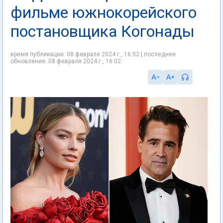
фильме южнокорейского
постановщика Когонады
время публикации: 08 февраля 2024 г., 16:02 | последнее
обновление: 08 февраля 2024 г., 16:02