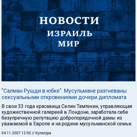
"Салман Рушди в юбке". Мусульмане разгневаны
сексуальными откровениями дочери дипломата
В свои 33 года красавица Селин Тамтекин, управляющая
художественной галереей в Лондоне, заработала себе
безупречную репутацию добропорядочной дамы из
уважаемой в Европе и на родине мусульманской семьи.
04.11.2007 12:00
// Культура