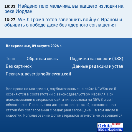
Найдено тело мальчика, выпавшего из лодки на
16:33
реке Иордан
WSJ: Трамп готов завершить войну с Ираном и
16:27
объявить о победе даже без ядерного соглашения
Воскресенье, 09 августа 2026 г.
Теги
Обратная связь
Подписка на новости (RSS)
Без картинок
Данные редакции и устав
Реклама:
advertising@newsru.co.il
Все права на материалы, опубликованные на сайте NEWSru.co.il ,
охраняются в соответствии с законодательством Израиля. При
использовании материалов сайта гиперссылка на NEWSru.co.il
обязательна. Перепечатка интервью, репортажей, эксклюзивных
статей без согласования с редакцией запрещена – в том числе в
соцсетях. Использование фотоматериалов агентств не разрешается.