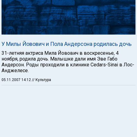
У Милы Йовович и Пола Андерсона родилась дочь
31-летняя актриса Мила Йовович в воскресенье, 4
ноября, родила дочь. Малышке дали имя Эве Габо
Андерсон. Роды проходили в клинике Cedars-Sinai в Лос-
Анджелесе.
05.11.2007 14:12
// Культура