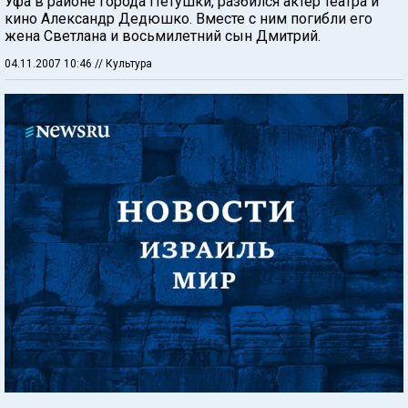
Уфа в районе города Петушки, разбился актер театра и
кино Александр Дедюшко. Вместе с ним погибли его
жена Светлана и восьмилетний сын Дмитрий.
04.11.2007 10:46
// Культура