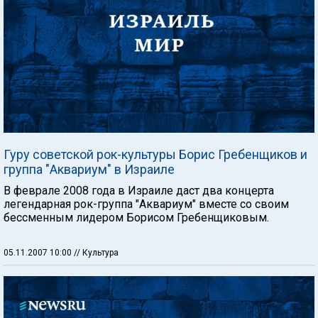
Гуру советской рок-культуры Борис Гребенщиков и
группа "Аквариум" в Израиле
В феврале 2008 года в Израиле даст два концерта
легендарная рок-группа "Аквариум" вместе со своим
бессменным лидером Борисом Гребенщиковым.
05.11.2007 10:00
// Культура