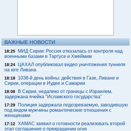
ВАЖНЫЕ НОВОСТИ
МИД Сирии: Россия отказалась от контроля над
18:25
военными базами в Тартусе и Хмеймим
ЦАХАЛ опубликовал видео уничтожения туннеля
18:24
на юге Ливана
1038-й день войны: действия в Газе, Ливане и
18:18
Сирии, операции в Иудее и Самарии
В Сирии, недалеко от границы с Израилем,
18:08
задержана ячейка "Исламского государства"
Полиция задержала подозреваемую, заводившую
17:29
под видом мужчины романтические отношения с
женщинами
ХАМАС заявил о готовности реализовать второй
17:12
этап соглашения о прекращении огня