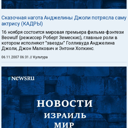
Сказочная нагота Анджелины Джоли потрясла саму
актрису (КАДРЫ)
16 ноября состоится мировая премьера фильма-фэнтези
Beowulf (режиссер Роберт Земескис), главные роли в
котором исполняют "звезды" Голливуда Анджелина
Джоли, Джон Малкович и Энтони Хопкинс.
06.11.2007 06:31
// Культура