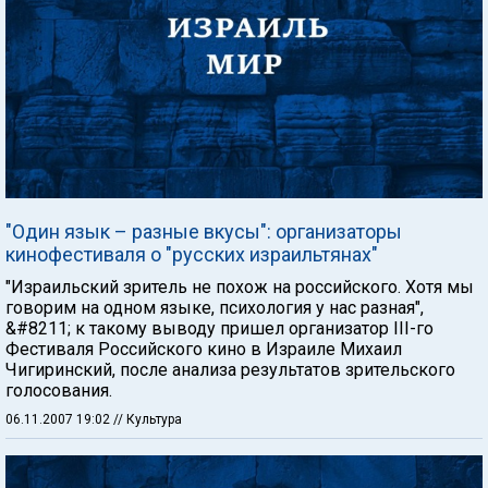
"Один язык – разные вкусы": организаторы
кинофестиваля о "русских израильтянах"
"Израильский зритель не похож на российского. Хотя мы
говорим на одном языке, психология у нас разная",
&#8211; к такому выводу пришел организатор III-го
Фестиваля Российского кино в Израиле Михаил
Чигиринский, после анализа результатов зрительского
голосования.
06.11.2007 19:02
// Культура