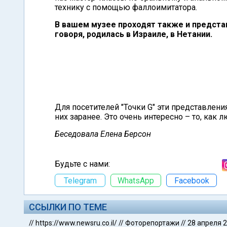
технику с помощью фаллоимитатора.
В вашем музее проходят также и предста
говоря, родилась в Израиле, в Нетании.
Для посетителей "Точки G" эти представлени
них заранее. Это очень интересно – то, как 
Беседовала Елена Берсон
Будьте с нами:
Telegram
WhatsApp
Facebook
ССЫЛКИ ПО ТЕМЕ
//
https://www.newsru.co.il/
//
Фоторепортажи
//
28 апреля 