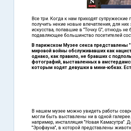
Все три. Когда к нам приходят супружеские
получить некие новые впечатления, для них 
искусства, попавшие в "Точку G", отнюдь не
подавляющее большинство посетителей сост
В парижском Музее секса представлены "
мировой войны обслуживавших как нацист
однако, как правило, не бравших с подпо
фотографий, выставленных в амстердамск
которым ходят девушки в мини-юбках. Ест
В нашем музее можно увидеть работы совр
могли быть выставлены ни в одной галерее. 
например, инсталляция "Новая Камасутра".
"Эрофауна", в которой представлены животн