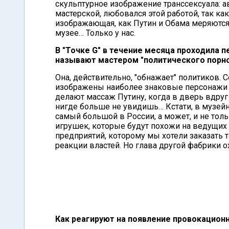
скульптурное изображение транссексуала: ав
мастерской, любовался этой работой, так к
изображающая, как Путин и Обама меряются
музее… Только у нас.
В "Точке G" в течение месяца проходила 
называют мастером "политического порно
Она, действительно, "обнажает" политиков. С
изображены наиболее знаковые персонажи п
делают массаж Путину, когда в дверь вдруг
нигде больше не увидишь… Кстати, в музей
самый большой в России, а может, и не тол
игрушек, которые будут похожи на ведущих 
предприятий, которому мы хотели заказать т
реакции властей. Но глава другой фабрики о
Как реагируют на появление провокацион