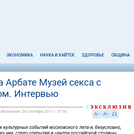
ЭКОНОМИКА
НАУКА И ХАЙТЕК
ЗДОРОВЬЕ
ОБЩИНА
 Арбате Музей секса с
ом. Интервью
обновление: 09 сентября 2011 г., 07:00
 культурных событий московского лета и, безусловно,
з них, стало открытие в центре российской столицы