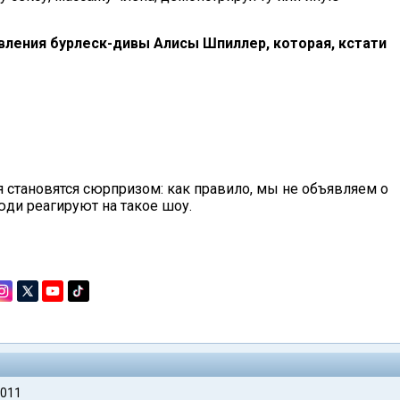
вления бурлеск-дивы Алисы Шпиллер, которая, кстати
я становятся сюрпризом: как правило, мы не объявляем о
люди реагируют на такое шоу.
2011