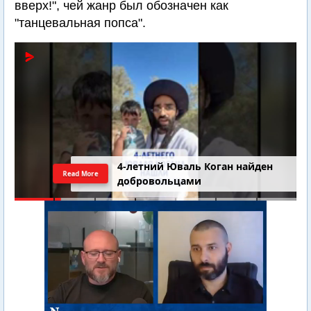
вверх!", чей жанр был обозначен как
"танцевальная попса".
4-летний Юваль Коган найден
Read More
добровольцами