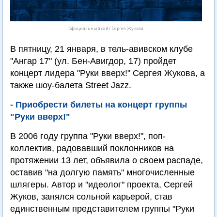
Официальный сайт Сергея Жукова
В пятницу, 21 января, в тель-авивском клубе
"Ангар 17" (ул. Бен-Авигдор, 17) пройдет
концерт лидера "Руки вверх!" Сергея Жукова, а
также шоу-балета Street Jazz.
- Приобрести билеты на концерт группы
"Руки вверх!"
В 2006 году группа "Руки вверх!", поп-
коллектив, радовавший поклонников на
протяжении 13 лет, объявила о своем распаде,
оставив "на долгую память" многочисленные
шлягеры. Автор и "идеолог" проекта, Сергей
Жуков, занялся сольной карьерой, став
единственным представителем группы "Руки