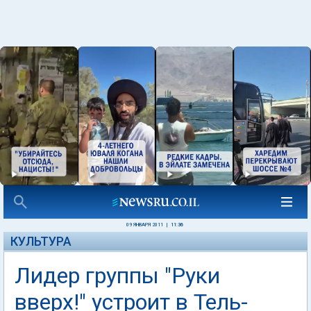
09 ЯНВАРЯ 2011
|
11:36
КУЛЬТУРА
Лидер группы "Руки
вверх!" устроит в Тель-