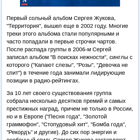
Первый сольный альбом Сергея Жукова,
"Территория", вышел еще в 2002 году. Многие
треки этого альбома стали популярными и
часто попадали в первые строчки чартов.
После распада группы в 2006-м Сергей
записал альбом "В поисках нежности", синглы с
которого ("Капают слезы", "Розы", "Девочка не
спит") в течение года занимали лидирующие
позиции в радио-рейтингах.
За 10 лет своего существования группа
собрала несколько десятков премий и самых
престижных наград, причем не только в России,
но и в Европе ("Песня года", "Золотой
граммофон", "Стопудовый хит", "Бомба года",
"Рекордъ" и другие). До сих пор энергия и