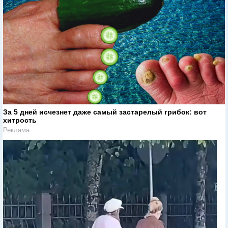
За 5 дней исчезнет даже самый застарелый грибок: вот
хитрость
Реклама