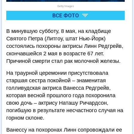
Getty Images
ВСЕ ФОТО
В минувшую субботу, 8 мая, на кладбище
Святого Петра (Литгоу, штат Нью-Йорк)
состоялись похороны актрисы Линн Редгрейв,
скончавшейся 2 мая в возрасте 67 лет.
Причиной смерти стал рак молочной железы.
На траурной церемонии присутствовала
старшая сестра покойной – знаменитая
голливудская актриса Ванесса Редгрейв,
которая весной прошлого года похоронила
свою дочь – актрису Наташу Ричардсон,
погибшую в результате несчастного случая на
горном склоне.
Ванессу на похоронах Линн сопровождали ее