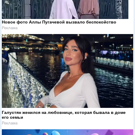
Новое фото Аллы Пугачевой вызвало беспокойство
Реклама
Галустян женился на любовнице, которая бывала в доме
его семьи
Реклама