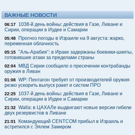
ВАЖНЫЕ НОВОСТИ
1038-й день войны: действия в Газе, Ливане и
06:17
Сирии, операции в Иудее и Самарии
Прогноз погоды в Израиле на 9 августа: жарко,
05:48
переменная облачность
"Аль-Арабия": в Ираке задержаны боевики-шииты,
05:15
готовившие атаки за пределами страны
МВД Сирии сообщило о пресечении контрабанды
02:04
оружия в Ливан
WP: Пентагон требует от производителей оружия
01:08
резко ускорить выпуск ракет и систем ПРО
1037-й день войны: действия в Газе, Ливане и
22:25
Сирии, операции в Иудее и Самарии
Walla: в ЦАХАЛе выдвигают новые версии гибели
21:32
двух резервистов в Ливане
Командующий CENTCOM прибыл в Израиль и
21:01
встретился с Эялем Замиром