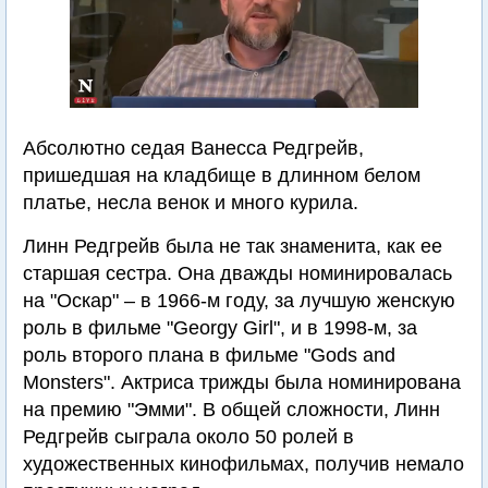
Абсолютно седая Ванесса Редгрейв,
пришедшая на кладбище в длинном белом
платье, несла венок и много курила.
Линн Редгрейв была не так знаменита, как ее
старшая сестра. Она дважды номинировалась
на "Оскар" – в 1966-м году, за лучшую женскую
роль в фильме "Georgy Girl", и в 1998-м, за
роль второго плана в фильме "Gods and
Monsters". Актриса трижды была номинирована
на премию "Эмми". В общей сложности, Линн
Редгрейв сыграла около 50 ролей в
художественных кинофильмах, получив немало