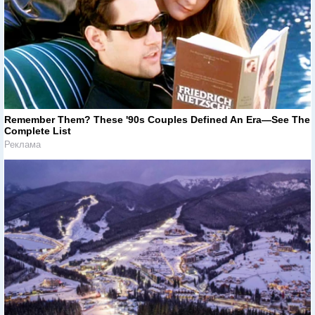
Remember Them? These '90s Couples Defined An Era—See The
Complete List
Реклама