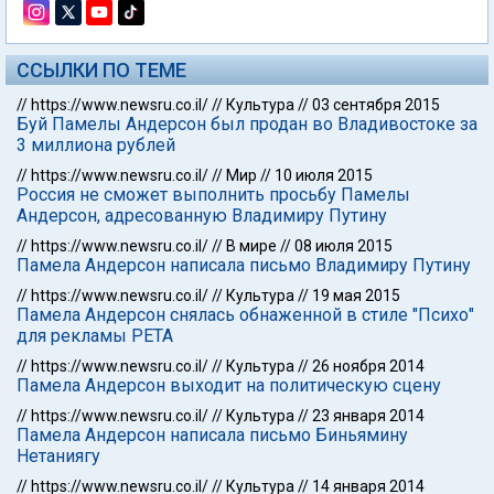
ССЫЛКИ ПО ТЕМЕ
//
https://www.newsru.co.il/
//
Культура
//
03 сентября 2015
Буй Памелы Андерсон был продан во Владивостоке за
3 миллиона рублей
//
https://www.newsru.co.il/
//
Мир
//
10 июля 2015
Россия не сможет выполнить просьбу Памелы
Андерсон, адресованную Владимиру Путину
//
https://www.newsru.co.il/
//
В мире
//
08 июля 2015
Памела Андерсон написала письмо Владимиру Путину
//
https://www.newsru.co.il/
//
Культура
//
19 мая 2015
Памела Андерсон снялась обнаженной в стиле "Психо"
для рекламы PETA
//
https://www.newsru.co.il/
//
Культура
//
26 ноября 2014
Памела Андерсон выходит на политическую сцену
//
https://www.newsru.co.il/
//
Культура
//
23 января 2014
Памела Андерсон написала письмо Биньямину
Нетаниягу
//
https://www.newsru.co.il/
//
Культура
//
14 января 2014