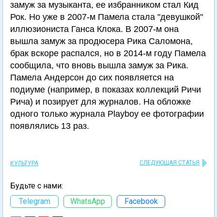
замуж за музыканта, ее избранником стал Кид
Рок. Но уже в 2007-м Памела стала "девушкой"
иллюзиониста Ганса Клока. В 2007-м она
вышла замуж за продюсера Рика Саломона,
брак вскоре распался, но в 2014-м году Памела
сообщила, что вновь вышла замуж за Рика.
Памела Андерсон до сих появляется на
подиуме (например, в показах коллекций Ричи
Рича) и позирует для журналов. На обложке
одного только журнала Playboy ее фотографии
появлялись 13 раз.
СЛЕДУЮЩАЯ СТАТЬЯ
КУЛЬТУРА
Будьте с нами:
Telegram
WhatsApp
Facebook