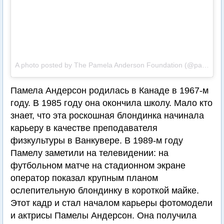
A photo posted by The Pamela Anderson Foundation (@pamelaanderson) on
Памела Андерсон родилась в Канаде в 1967-м
году. В 1985 году она окончила школу. Мало кто
знает, что эта роскошная блондинка начинала
карьеру в качестве преподавателя
физкультуры в Ванкувере. В 1989-м году
Памелу заметили на телевидении: на
футбольном матче на стадионном экране
оператор показал крупным планом
ослепительную блондинку в короткой майке.
Этот кадр и стал началом карьеры фотомодели
и актрисы Памелы Андерсон. Она получила