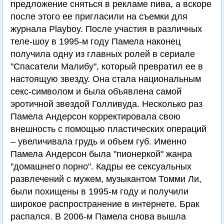
предложение сняться в рекламе пива, а вскоре
после этого ее пригласили на съемки для
журнала Playboy. После участия в различных
теле-шоу в 1995-м году Памела наконец
получила одну из главных ролей в сериале
"Спасатели Малибу", который превратил ее в
настоящую звезду. Она стала национальным
секс-символом и была объявлена самой
эротичной звездой Голливуда. Несколько раз
Памела Андерсон корректировала свою
внешность с помощью пластических операций
– увеличивала грудь и объем губ. Именно
Памела Андерсон была "пионеркой" жанра
"домашнего порно". Кадры ее сексуальных
развлечений с мужем, музыкантом Томми Ли,
были похищены в 1995-м году и получили
широкое распространение в интернете. Брак
распался. В 2006-м Памела снова вышла