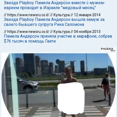
Звезда Playboy Памела Андерсон вместе с мужем-
евреем проводит в Израиле "медовый месяц"
//
https://www.newsru.co.il/
//
Культура
//
12 января 2014
Звезда Playboy Памела Андерсон вышла замуж за
своего бывшего супруга Рика Саломона
//
https://www.newsru.co.il/
//
Культура
//
04 ноября 2013
Памела Андерсон приняла участие в марафоне, собрав
$76 тысяч в помощь Гаити