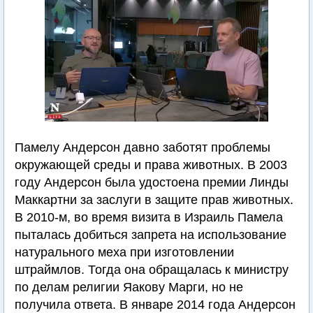
Памелу Андерсон давно заботят проблемы
окружающей среды и права животных. В 2003
году Андерсон была удостоена премии Линды
Маккартни за заслуги в защите прав животных.
В 2010-м, во время визита в Израиль Памела
пыталась добиться запрета на использование
натурального меха при изготовлении
штраймлов. Тогда она обращалась к министру
по делам религии Яакову Марги, но не
получила ответа. В январе 2014 года Андерсон