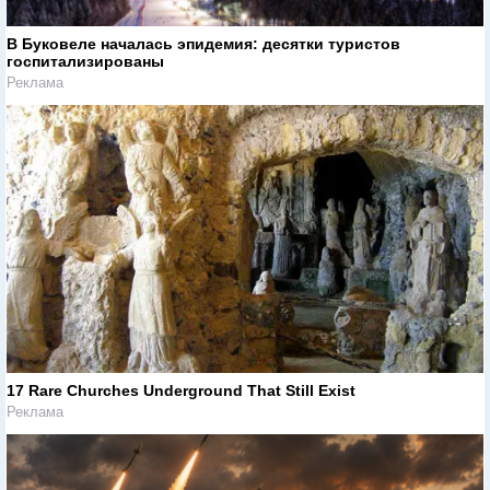
В Буковеле началась эпидемия: десятки туристов
госпитализированы
Реклама
17 Rare Churches Underground That Still Exist
Реклама