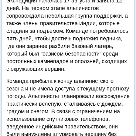
Экспедиция началась 17 августа и заняла 12
дней. На первом этапе альпинистов
сопровождала небольшая группа поддержки, а
также члены правительства Индии, которые
следили за подъемом. Команде потребовалось
пять дней, чтобы достичь подножия ледника,
где они заранее разбили базовый лагерь,
который был "оазисом безопасности" среди
постоянных камнепадов и оползней, сходящих
с окружающих вершин.
Команда прибыла к концу альпинистского
сезона и не имела доступа к текущему прогнозу
погоды. Альпинисты планировали восхождение
практически вслепую, сталкиваясь с дождем,
градом и снегом. В связи с ограничением на
использование спутниковых телефонов,
введенное индийским правительством, они
были вынуждены штурмовать вершину без