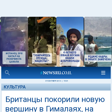
ИСПАНЕЦ ЗРЯ
НАПАЛ НА
РЕЗЕРВИСТА
ЦАХАЛА
09 СЕНТЯБРЯ 2013
|
15:31
КУЛЬТУРА
Британцы покорили новую
вершину в Гималаях, на