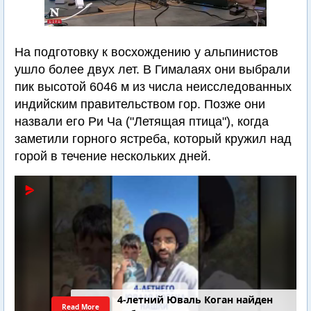
На подготовку к восхождению у альпинистов
ушло более двух лет. В Гималаях они выбрали
пик высотой 6046 м из числа неисследованных
индийским правительством гор. Позже они
назвали его Ри Ча ("Летящая птица"), когда
заметили горного ястреба, который кружил над
горой в течение нескольких дней.
4-летний Юваль Коган найден
Read More