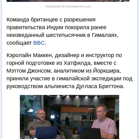
iStockphoto/thinkstockphotos.com
Команда британцев с разрешения
правительства Индии покорила ранее
неизведанный шеститысячник в Гималаях,
сообщает
BBC
.
Кэролайн Маккен, дизайнер и инструктор по
горной подготовке из Хатфилда, вместе с
Мэттом Джонсом, аналитиком из Йоркшира,
приняли участие в гималайской экспедиции под
руководством альпиниста Дугласа Бриттона.