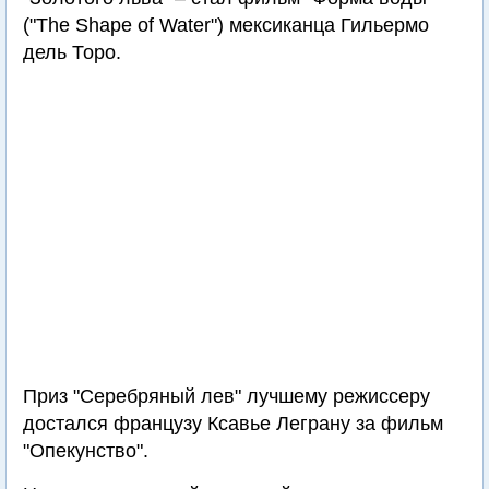
("The Shape of Water") мексиканца Гильермо
дель Торо.
Приз "Серебряный лев" лучшему режиссеру
достался французу Ксавье Леграну за фильм
"Опекунство".