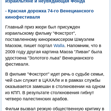
израильтяне и неувядающая Фонда
- Красная дорожка 74-го Венецианского
кинофестиваля
Главный приз жюри был присужден
израильскому фильму "Фокстрот",
поставленному кинорежиссером Шмуэлем
Маозом, пишет портал
Walla
. Напомним, что в
2009 году другая картина Маоза "Ливан" была
удостоена "Золотого льва" Венецианского
фестиваля.
В фильме "Фокстрот" идет речь о судьбе семьи,
чей сын служит в ЦАХАЛе и в рамках службы
оказывается замешан в столкновении на одном
из КПП. В результате столкновения гибнут
четверо палестинских арабов.
Фильм вызвал резкую общественную критику в