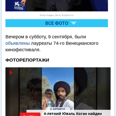
Getty Images. Фото: В.Целотто
ВСЕ ФОТО
Вечером в субботу, 9 сентября, были
объявлены
лауреаты 74-го Венецианского
кинофестиваля.
ФОТОРЕПОРТАЖИ
4-летний Юваль Коган найден