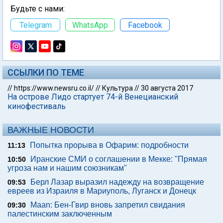
Будьте с нами:
Telegram
WhatsApp
Facebook
ССЫЛКИ ПО ТЕМЕ
//
https://www.newsru.co.il/
//
Культура
//
30 августа 2017
На острове Лидо стартует 74-й Венецианский
кинофестиваль
ВАЖНЫЕ НОВОСТИ
Попытка прорыва в Офарим: подробности
11:13
Иранские СМИ о соглашении в Мекке: "Прямая
10:50
угроза нам и нашим союзникам"
Берл Лазар выразил надежду на возвращение
09:53
евреев из Израиля в Мариуполь, Луганск и Донецк
Maan: Бен-Гвир вновь запретил свидания
09:30
палестинским заключенным