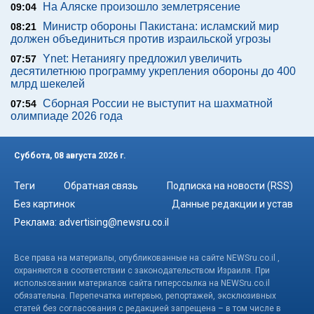
На Аляске произошло землетрясение
09:04
Министр обороны Пакистана: исламский мир
08:21
должен объединиться против израильской угрозы
Ynet: Нетаниягу предложил увеличить
07:57
десятилетнюю программу укрепления обороны до 400
млрд шекелей
Сборная России не выступит на шахматной
07:54
олимпиаде 2026 года
Суббота, 08 августа 2026 г.
Теги
Обратная связь
Подписка на новости (RSS)
Без картинок
Данные редакции и устав
Реклама:
advertising@newsru.co.il
Все права на материалы, опубликованные на сайте NEWSru.co.il ,
охраняются в соответствии с законодательством Израиля. При
использовании материалов сайта гиперссылка на NEWSru.co.il
обязательна. Перепечатка интервью, репортажей, эксклюзивных
статей без согласования с редакцией запрещена – в том числе в