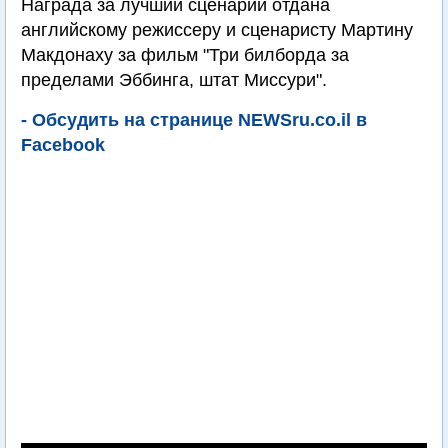
Награда за лучший сценарий отдана
английскому режиссеру и сценаристу Мартину
Макдонаху за фильм "Три билборда за
пределами Эббинга, штат Миссури".
- Обсудить на странице NEWSru.co.il в
Facebook