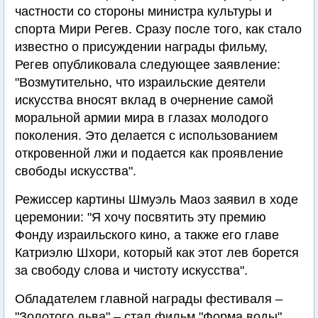
частности со стороны министра культуры и
спорта Мири Регев. Сразу после того, как стало
известно о присуждении награды фильму,
Регев опубликовала следующее заявление:
"Возмутительно, что израильские деятели
искусства вносят вклад в очернение самой
моральной армии мира в глазах молодого
поколения. Это делается с использованием
откровенной лжи и подается как проявление
свободы искусства".
Режиссер картины Шмуэль Маоз заявил в ходе
церемонии: "Я хочу посвятить эту премию
Фонду израильского кино, а также его главе
Катриэлю Шхори, который как этот лев борется
за свободу слова и чистоту искусства".
Обладателем главной награды фестиваля –
"Золотого льва" – стал фильм "Форма воды"