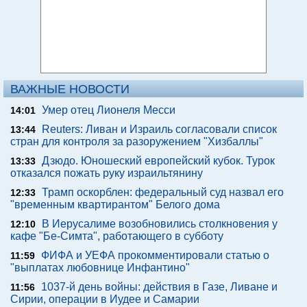
ВАЖНЫЕ НОВОСТИ
Умер отец Лионеля Месси
14:01
Reuters: Ливан и Израиль согласовали список
13:44
стран для контроля за разоружением "Хизбаллы"
Дзюдо. Юношеский европейский кубок. Турок
13:33
отказался пожать руку израильтянину
Трамп оскорблен: федеральный суд назвал его
12:33
"временным квартирантом" Белого дома
В Иерусалиме возобновились столкновения у
12:10
кафе "Бе-Симта", работающего в субботу
ФИФА и УЕФА прокомментировали статью о
11:59
"выплатах любовнице Инфантино"
1037-й день войны: действия в Газе, Ливане и
11:56
Сирии, операции в Иудее и Самарии