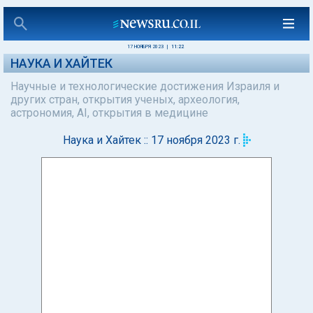
17 НОЯБРЯ 2023
|
11:22
НАУКА И ХАЙТЕК
Научные и технологические достижения Израиля и
других стран, открытия ученых, археология,
астрономия, AI, открытия в медицине
Наука и Хайтек :: 17 ноября 2023 г.