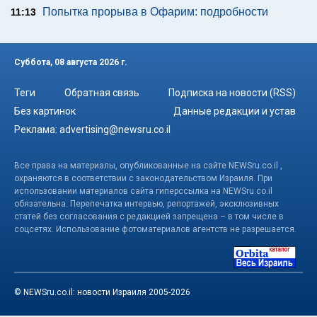
Попытка прорыва в Офарим: подробности
11:13
Суббота, 08 августа 2026 г.
Теги
Обратная связь
Подписка на новости (RSS)
Без картинок
Данные редакции и устав
Реклама:
advertising@newsru.co.il
Все права на материалы, опубликованные на сайте NEWSru.co.il ,
охраняются в соответствии с законодательством Израиля. При
использовании материалов сайта гиперссылка на NEWSru.co.il
обязательна. Перепечатка интервью, репортажей, эксклюзивных
статей без согласования с редакцией запрещена – в том числе в
соцсетях. Использование фотоматериалов агентств не разрешается.
© NEWSru.co.il: новости Израиля 2005-2026