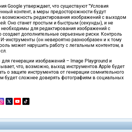
пания Google утверждает, что существуют "Условия
ённый контент, а меры предосторожности будут
то возможность редактирования изображений с выходом
й. Оно станет простым и быстрым (секунды), и не
необходимы для редактирования изображений с
о создает дополнительные серьезные риски. Контроль
ИИ-инструменты (он невероятно разнообразен и к тому
троль может нарушить работу с легальным контентом, а
сл.
 для генерации изображений – Image Playground и
зывает, что, возможно, выход инструментов Apple будет
ть о защите инструментов от генерации сомнительного
ущем будет сложнее доверять фотографиям в социальных