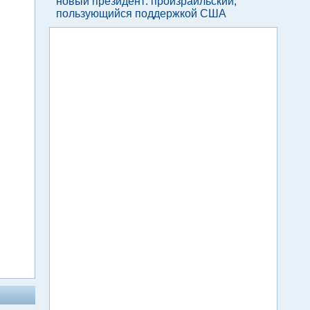
новый президент: произраильский,
пользующийся поддержкой США