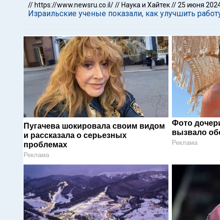
//
https://www.newsru.co.il/
//
Наука и Хайтек
//
25 июня 202
Израильские ученые показали, как улучшить работ
Фото дочер
Пугачева шокировала своим видом
вызвало об
и рассказала о серьезных
Реклама
проблемах
Реклама