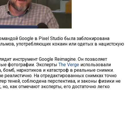
командой Google в Pixel Studio была заблокирована
льмов, употребляющих кокаин или одетых в нацистскую
лядит инструмент Google Reimagine. Он позволяет
ные фотографии. Эксперты
The Verge
использовали
, бомб, наркотиков и катастроф в реальные снимки.
 реалистично. На отредактированных снимках точно
ер теней, соблюдена перспектива, и законы физики не
 но, как отмечают эксперты, его достаточно легко