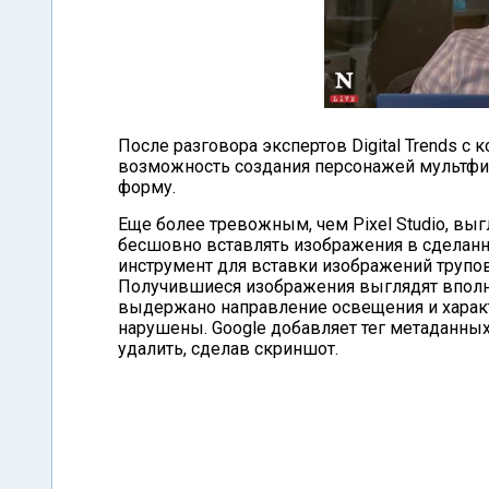
После разговора экспертов Digital Trends с 
возможность создания персонажей мультфи
форму.
Еще более тревожным, чем Pixel Studio, выг
бесшовно вставлять изображения в сделан
инструмент для вставки изображений трупов
Получившиеся изображения выглядят вполне
выдержано направление освещения и характ
нарушены. Google добавляет тег метаданных,
удалить, сделав скриншот.