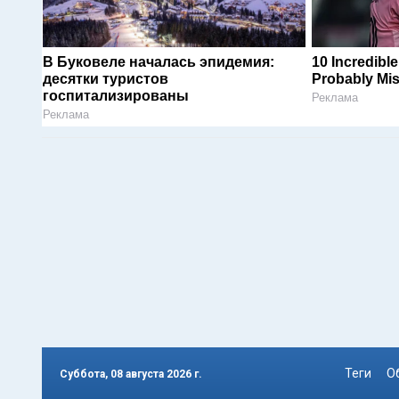
В Буковеле началась эпидемия:
10 Incredibl
десятки туристов
Probably Mi
госпитализированы
Реклама
Реклама
Теги
О
Суббота, 08 августа 2026 г.