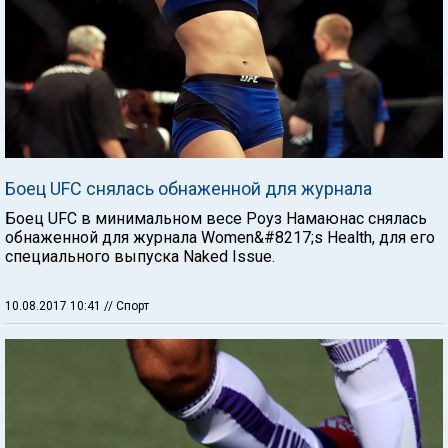
Боец UFC снялась обнаженной для журнала
Боец UFC в минимальном весе Роуз Намаюнас снялась
обнаженной для журнала Women&#8217;s Health, для его
специального выпуска Naked Issue.
10.08.2017 10:41
// Спорт