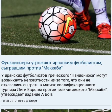
Функционеры угрожают иранским футболистам,
сыгравшим против "Маккаби"
У иранских футболистов греческого "Паниониоса" могут
возникнуть неприятности из-за того, что они не
отказались сыграть в матчах квалификационного
турнира Лиги Европы против тель-авивского "Маккаби",
утверждает издание A Bola.
10.08.2017 10:19
// Спорт