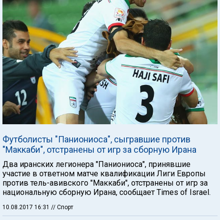
Футболисты "Паниониоса", сыгравшие против
"Маккаби", отстранены от игр за сборную Ирана
Два иранских легионера "Паниониоса", принявшие
участие в ответном матче квалификации Лиги Европы
против тель-авивского "Маккаби", отстранены от игр за
национальную сборную Ирана, сообщает Times of Israel.
10.08.2017 16:31
// Спорт