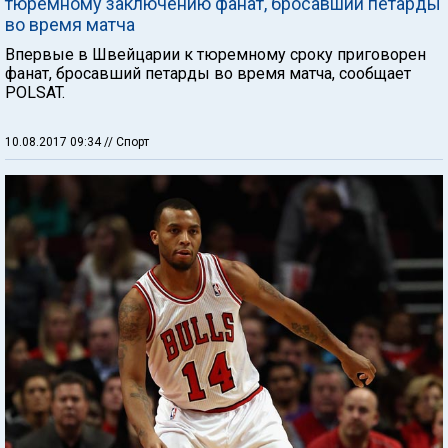
тюремному заключению фанат, бросавший петарды
во время матча
Впервые в Швейцарии к тюремному сроку приговорен
фанат, бросавший петарды во время матча, сообщает
POLSAT.
10.08.2017 09:34
// Спорт