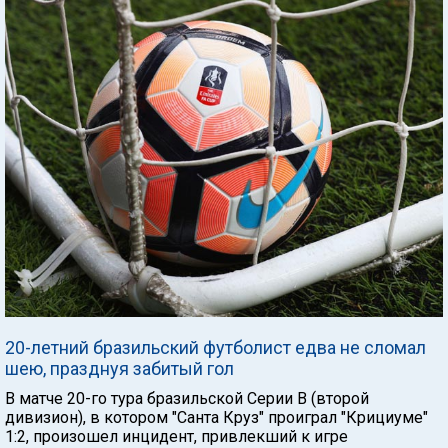
20-летний бразильский футболист едва не сломал
шею, празднуя забитый гол
В матче 20-го тура бразильской Серии В (второй
дивизион), в котором "Санта Круз" проиграл "Крициуме"
1:2, произошел инцидент, привлекший к игре