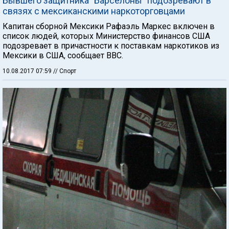
Бывшего защитника "Барселоны" подозревают в
связях с мексиканскими наркоторговцами
Капитан сборной Мексики Рафаэль Маркес включен в
список людей, которых Министерство финансов США
подозревает в причастности к поставкам наркотиков из
Мексики в США, сообщает ВВС.
10.08.2017 07:59
// Спорт