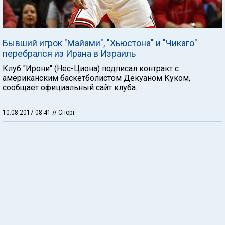
Бывший игрок "Майами", "Хьюстона" и "Чикаго"
перебрался из Ирана в Израиль
Клуб "Ирони" (Нес-Циона) подписал контракт с
американским баскетболистом Декуаном Куком,
сообщает официальный сайт клуба.
10.08.2017 08:41
// Спорт