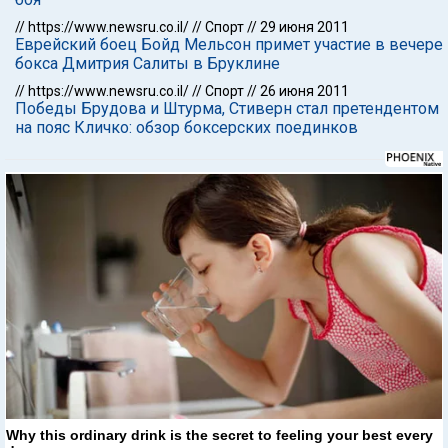
//
https://www.newsru.co.il/
//
Спорт
//
29 июня 2011
Еврейский боец Бойд Мельсон примет участие в вечере
бокса Дмитрия Салиты в Бруклине
//
https://www.newsru.co.il/
//
Спорт
//
26 июня 2011
Победы Брудова и Штурма, Стиверн стал претендентом
на пояс Кличко: обзор боксерских поединков
Why this ordinary drink is the secret to feeling your best every