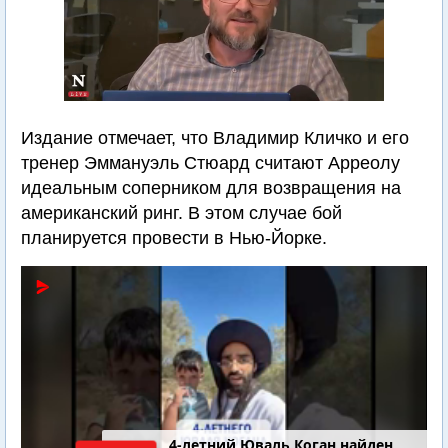
Издание отмечает, что Владимир Кличко и его
тренер Эммануэль Стюард считают Арреолу
идеальным соперником для возвращения на
американский ринг. В этом случае бой
планируется провести в Нью-Йорке.
4-летний Юваль Коган найден