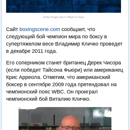
Getty Images Фото: Мартин Роуз
Сайт
boxingscene.com
сообщает, что
следующий бой чемпион мира по боксу в
супертяжелом весе Владимир Кличко проведет
в декабре 2011 года.
Его соперником станет британец Дерек Чисора
(если победит Тайсона Фьюри) или американец
Крис Арреола. Отметим, что американский
боксер в сентябре 2009 года претендовал на
чемпионский пояс WBC. Он проиграл
чемпионский бой Виталию Кличко.