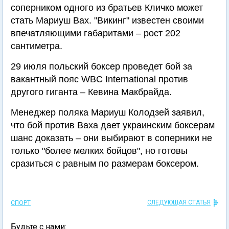
соперником одного из братьев Кличко может
стать Мариуш Вах. "Викинг" известен своими
впечатляющими габаритами – рост 202
сантиметра.
29 июля польский боксер проведет бой за
вакантный пояс WBC International против
другого гиганта – Кевина Макбрайда.
Менеджер поляка Мариуш Колодзей заявил,
что бой против Ваха дает украинским боксерам
шанс доказать – они выбирают в соперники не
только "более мелких бойцов", но готовы
сразиться с равным по размерам боксером.
СЛЕДУЮЩАЯ СТАТЬЯ
СПОРТ
Будьте с нами: