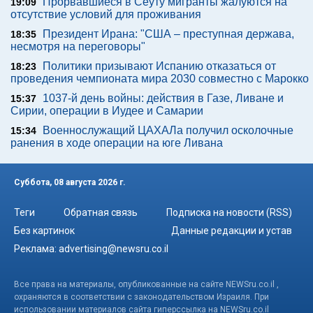
Прорвавшиеся в Сеуту мигранты жалуются на
19:09
отсутствие условий для проживания
Президент Ирана: "США – преступная держава,
18:35
несмотря на переговоры"
Политики призывают Испанию отказаться от
18:23
проведения чемпионата мира 2030 совместно с Марокко
1037-й день войны: действия в Газе, Ливане и
15:37
Сирии, операции в Иудее и Самарии
Военнослужащий ЦАХАЛа получил осколочные
15:34
ранения в ходе операции на юге Ливана
Суббота, 08 августа 2026 г.
Теги
Обратная связь
Подписка на новости (RSS)
Без картинок
Данные редакции и устав
Реклама:
advertising@newsru.co.il
Все права на материалы, опубликованные на сайте NEWSru.co.il ,
охраняются в соответствии с законодательством Израиля. При
использовании материалов сайта гиперссылка на NEWSru.co.il