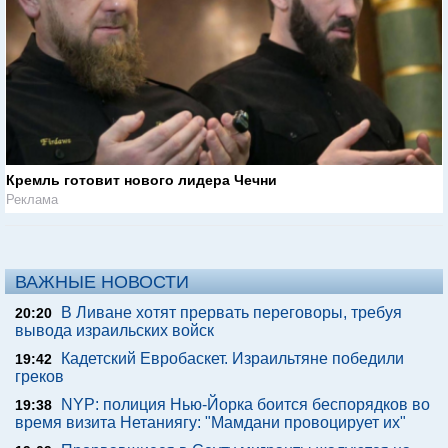
Кремль готовит нового лидера Чечни
Реклама
ВАЖНЫЕ НОВОСТИ
В Ливане хотят прервать переговоры, требуя
20:20
вывода израильских войск
Кадетский Евробаскет. Израильтяне победили
19:42
греков
NYP: полиция Нью-Йорка боится беспорядков во
19:38
время визита Нетаниягу: "Мамдани провоцирует их"