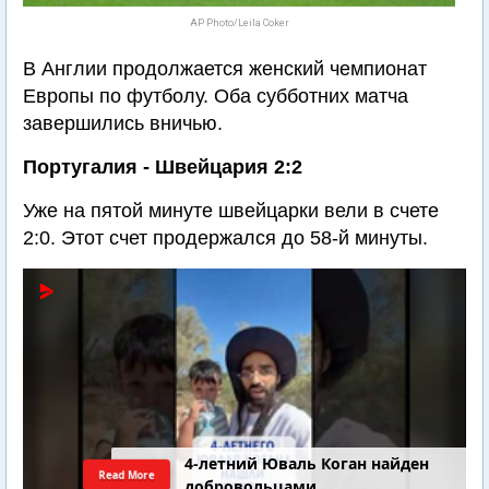
AP Photo/Leila Coker
В Англии продолжается женский чемпионат
Европы по футболу. Оба субботних матча
завершились вничью.
Португалия - Швейцария 2:2
Уже на пятой минуте швейцарки вели в счете
2:0. Этот счет продержался до 58-й минуты.
4-летний Юваль Коган найден
Read More
добровольцами