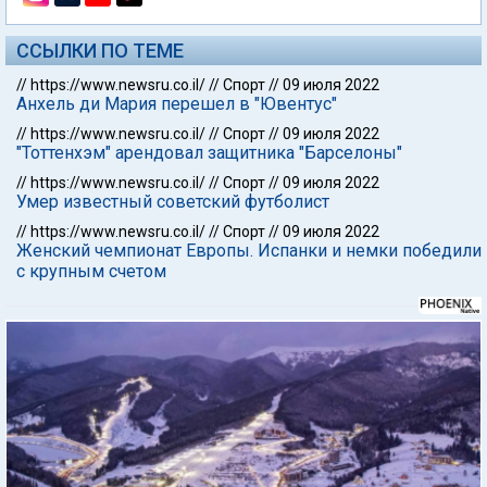
ССЫЛКИ ПО ТЕМЕ
//
https://www.newsru.co.il/
//
Спорт
//
09 июля 2022
Анхель ди Мария перешел в "Ювентус"
//
https://www.newsru.co.il/
//
Спорт
//
09 июля 2022
"Тоттенхэм" арендовал защитника "Барселоны"
//
https://www.newsru.co.il/
//
Спорт
//
09 июля 2022
Умер известный советский футболист
//
https://www.newsru.co.il/
//
Спорт
//
09 июля 2022
Женский чемпионат Европы. Испанки и немки победили
с крупным счетом