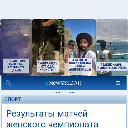
ИСПАНЕЦ ЗРЯ
НАПАЛ НА
РЕЗЕРВИСТА
ЦАХАЛА
10 ИЮЛЯ 2022
|
08:59
СПОРТ
Результаты матчей
женского чемпионата