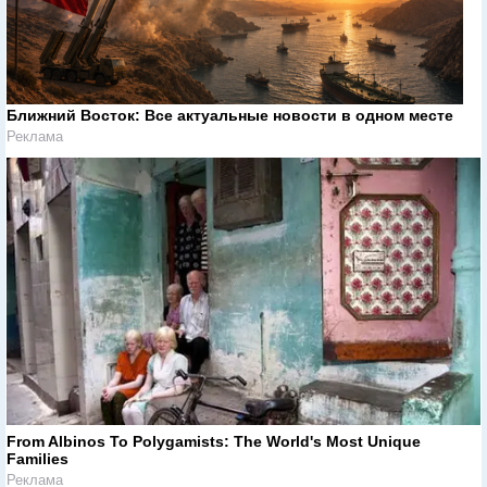
Ближний Восток: Все актуальные новости в одном месте
Реклама
From Albinos To Polygamists: The World's Most Unique
Families
Реклама