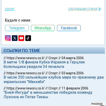
СЛЕДУЮЩАЯ СТАТЬЯ
СПОРТ
Будьте с нами:
Telegram
WhatsApp
Facebook
ССЫЛКИ ПО ТЕМЕ
//
https://www.newsru.co.il/
//
Спорт
//
04 марта 2006
В матче 1/8 финала Кубка Израиля в Герцлии
болельщики увидели 34 пенальти
//
https://www.newsru.co.il/
//
Спорт
//
03 марта 2006
В числе 350 сильнейших клубов мира по-прежнему два
израильских "Маккаби"
//
https://www.newsru.co.il/
//
Спорт
//
11 февраля 2006
"Бней-Йегуда" в меньшинстве победила команду
Лузонов из Петах-Тиквы