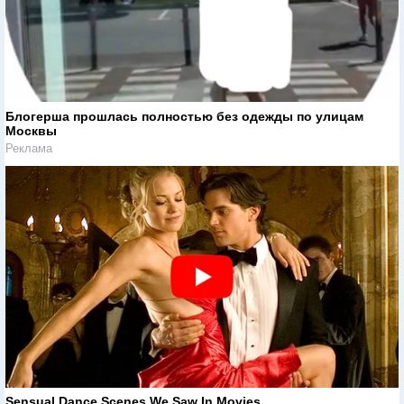
Блогерша прошлась полностью без одежды по улицам
Москвы
Реклама
Sensual Dance Scenes We Saw In Movies