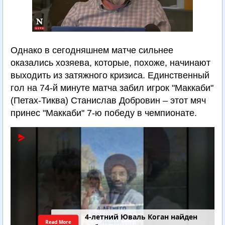
Однако в сегодняшнем матче сильнее
оказались хозяева, которые, похоже, начинают
выходить из затяжного кризиса. Единственный
гол на 74-й минуте матча забил игрок "Маккаби"
(Петах-Тиква) Станислав Добровин – этот мяч
принес "Маккаби" 7-ю победу в чемпионате.
4-летний Юваль Коган найден
Read More