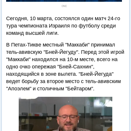
ONE
Сегодня, 10 марта, состоялся один матч 24-го
тура чемпионата Израиля по футболу среди
команд высшей лиги.
В Петах-Тикве местный "Маккаби" принимал
тель-авивскую "Бней-Йегуду". Перед этой игрой
"Маккаби" находился на 10-м месте, всего на
одно очко опережая "Бней-Сахнин",
находящийся в зоне вылета. "Бней-Йегуда"
ведет борьбу за второе место с тель-авивским
"Апоэлем" и столичным "Бейтаром".