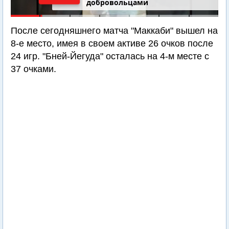
добровольцами
После сегодняшнего матча "Маккаби" вышел на
8-е место, имея в своем активе 26 очков после
24 игр. "Бней-Йегуда" осталась на 4-м месте с
37 очками.