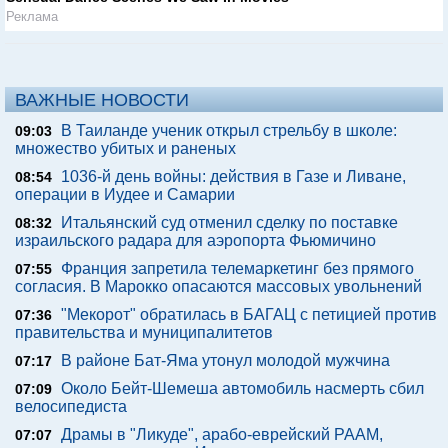
Реклама
ВАЖНЫЕ НОВОСТИ
В Таиланде ученик открыл стрельбу в школе:
09:03
множество убитых и раненых
1036-й день войны: действия в Газе и Ливане,
08:54
операции в Иудее и Самарии
Итальянский суд отменил сделку по поставке
08:32
израильского радара для аэропорта Фьюмичино
Франция запретила телемаркетинг без прямого
07:55
согласия. В Марокко опасаются массовых увольнений
"Мекорот" обратилась в БАГАЦ с петицией против
07:36
правительства и муниципалитетов
В районе Бат-Яма утонул молодой мужчина
07:17
Около Бейт-Шемеша автомобиль насмерть сбил
07:09
велосипедиста
Драмы в "Ликуде", арабо-еврейский РААМ,
07:07