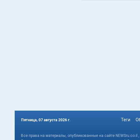
Теги
О
Пятница, 07 августа 2026 г.
Все права на материалы, опубликованные на сайте NEWSru.co.il 