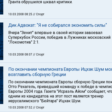
Гранта обрушился шквал критики.
10.03.2008 08:25
// Спорт
Дик Адвокат: "Я не собирался экономить силы"
Вчера "Зенит" впервые в своей истории завоевал
Суперкубок России, победив в Лужниках московский
"Локомотив" 2:1.
10.03.2008 08:07
// Спорт
По окончании чемпионата Европы Ицхак Шум мо
возглавить сборную Греции
По окончании чемпионата Европы сборную Греции по
Отто Рехагель, приведший команду к победе в чемпи
Европы 2004 года. Газета "Исраэль Айом" сообщает, чт
одним из кандидатов на этот пост является тренер
иерусалимского "Бейтара" Ицхак Шум.
10.03.2008 07:52
// Спорт