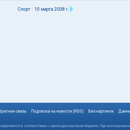
Спорт :: 10 марта 2008 г.
братная связь
Подписка на новости (RSS)
Без картинок
Данны
, охраняются в соответствии с законодательством Израиля. При использовани