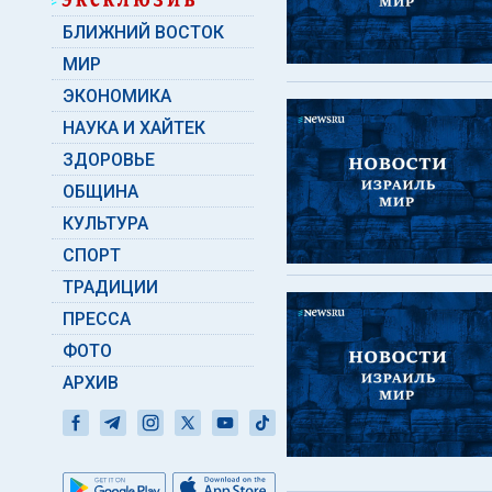
БЛИЖНИЙ ВОСТОК
МИР
ЭКОНОМИКА
НАУКА И ХАЙТЕК
ЗДОРОВЬЕ
ОБЩИНА
КУЛЬТУРА
СПОРТ
ТРАДИЦИИ
ПРЕССА
ФОТО
АРХИВ