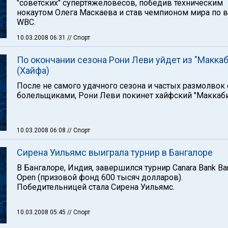
"советских" супертяжеловесов, победив техническим
нокаутом Олега Маскаева и став чемпионом мира по 
WBC.
10.03.2008 06:31
// Спорт
По окончании сезона Рони Леви уйдет из "Маккаб
(Хайфа)
После не самого удачного сезона и частых размолвок 
болельщиками, Рони Леви покинет хайфский "Маккаби
10.03.2008 06:08
// Спорт
Сирена Уильямс выиграла турнир в Бангалоре
В Бангалоре, Индия, завершился турнир Canara Bank Ba
Open (призовой фонд 600 тысяч долларов).
Победительницей стала Сирена Уильямс.
10.03.2008 05:45
// Спорт