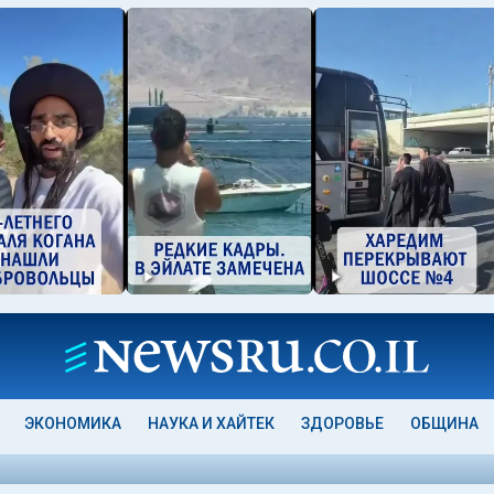
ЭКОНОМИКА
НАУКА И ХАЙТЕК
ЗДОРОВЬЕ
ОБЩИНА