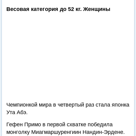
Весовая категория до 52 кг. Женщины
Чемпионкой мира в четвертый раз стала японка
Ута Абэ.
Гефен Примо в первой схватке победила
монголку Миагмаршуренгиин Нандин-Эрдене.