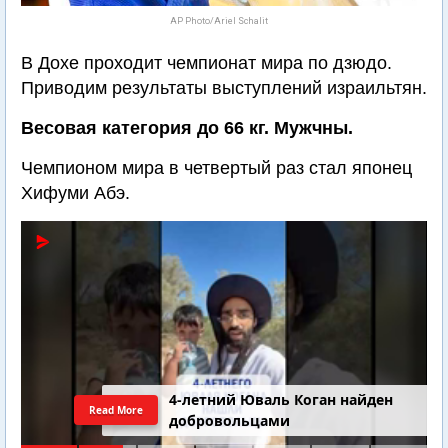
AP Photo/Ariel Schalit
В Дохе проходит чемпионат мира по дзюдо.
Приводим результаты выступлений израильтян.
Весовая категория до 66 кг. Мужчны.
Чемпионом мира в четвертый раз стал японец
Хифуми Абэ.
4-летний Юваль Коган найден
Read More
добровольцами