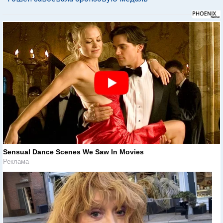
Sensual Dance Scenes We Saw In Movies
Реклама