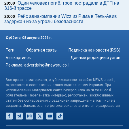
Один человек погиб, трое пострадали в ДТП на
20:09
316-й трассе
Рейс авиакомпании Wizz из Рима в Тель-Авив
20:00
задержан из-за угрозы безопасности
Суббота, 08 августа 2026 г.
Теги
Обратная связь
Подписка на новости (RSS)
Без картинок
Данные редакции и устав
Реклама:
advertising@newsru.co.il
Все права на материалы, опубликованные на сайте NEWSru.co.il ,
охраняются в соответствии с законодательством Израиля. При
использовании материалов сайта гиперссылка на NEWSru.co.il
обязательна. Перепечатка интервью, репортажей, эксклюзивных
статей без согласования с редакцией запрещена – в том числе в
соцсетях. Использование фотоматериалов агентств не разрешается.