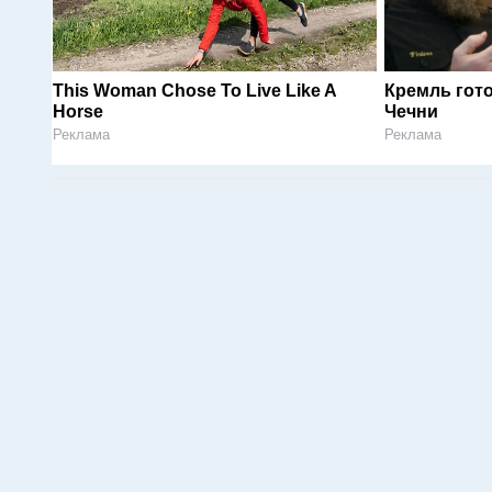
This Woman Chose To Live Like A
Кремль гот
Horse
Чечни
Реклама
Реклама