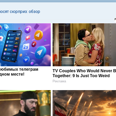
осят сюрприз: обзор
любимых телеграм
TV Couples Who Would Never 
дном месте!
Together: 9 Is Just Too Weird
Реклама