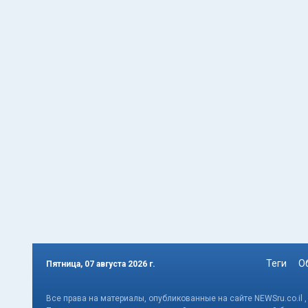
Теги
О
Пятница, 07 августа 2026 г.
Все права на материалы, опубликованные на сайте NEWSru.co.il 