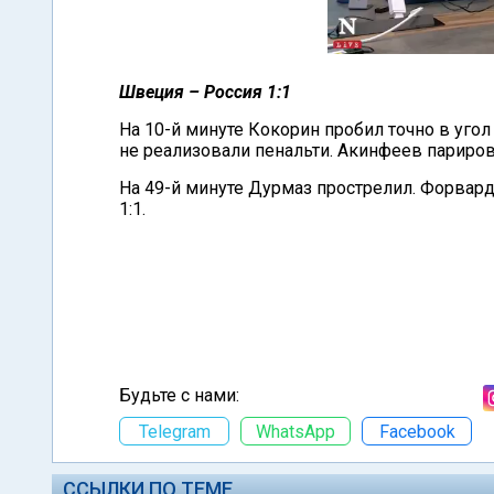
Швеция – Россия 1:1
На 10-й минуте Кокорин пробил точно в угол
не реализовали пенальти. Акинфеев париров
На 49-й минуте Дурмаз прострелил. Форвард
1:1.
Будьте с нами:
Telegram
WhatsApp
Facebook
ССЫЛКИ ПО ТЕМЕ