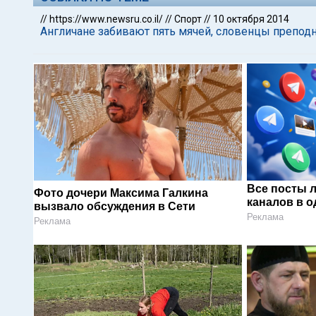
//
https://www.newsru.co.il/
//
Спорт
//
10 октября 2014
Англичане забивают пять мячей, словенцы преподн
Все посты 
Фото дочери Максима Галкина
каналов в о
вызвало обсуждения в Сети
Реклама
Реклама