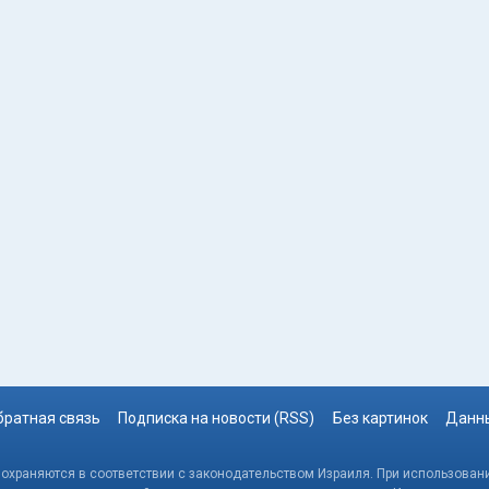
братная связь
Подписка на новости (RSS)
Без картинок
Данны
, охраняются в соответствии с законодательством Израиля. При использовани