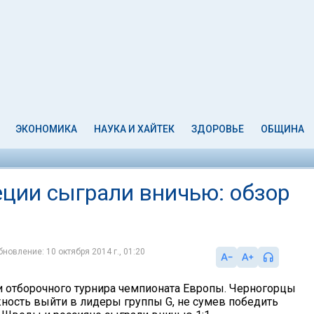
ЭКОНОМИКА
НАУКА И ХАЙТЕК
ЗДОРОВЬЕ
ОБЩИНА
ции сыграли вничью: обзор
бновление: 10 октября 2014 г., 01:20
и отборочного турнира чемпионата Европы. Черногорцы
ность выйти в лидеры группы G, не сумев победить