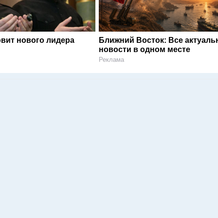
овит нового лидера
Ближний Восток: Все актуал
новости в одном месте
Реклама