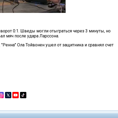
 ворот 0:1. Шведы могли отыграться через 3 минуты, но
ал мяч после удара Ларссона.
 "Ренна" Ола Тойвонен ушел от защитника и сравнял счет