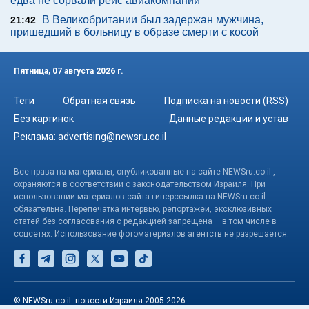
едва не сорвали рейс авиакомпании
В Великобритании был задержан мужчина,
21:42
пришедший в больницу в образе смерти с косой
Пятница, 07 августа 2026 г.
Теги
Обратная связь
Подписка на новости (RSS)
Без картинок
Данные редакции и устав
Реклама:
advertising@newsru.co.il
Все права на материалы, опубликованные на сайте NEWSru.co.il ,
охраняются в соответствии с законодательством Израиля. При
использовании материалов сайта гиперссылка на NEWSru.co.il
обязательна. Перепечатка интервью, репортажей, эксклюзивных
статей без согласования с редакцией запрещена – в том числе в
соцсетях. Использование фотоматериалов агентств не разрешается.
© NEWSru.co.il: новости Израиля 2005-2026