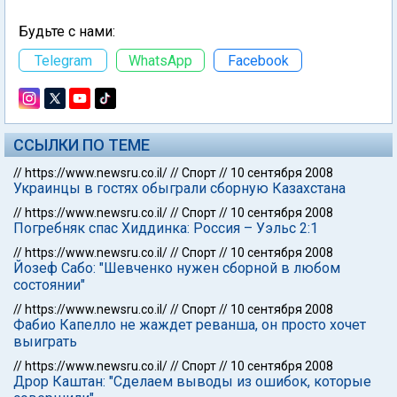
Будьте с нами:
Telegram
WhatsApp
Facebook
ССЫЛКИ ПО ТЕМЕ
//
https://www.newsru.co.il/
//
Спорт
//
10 сентября 2008
Украинцы в гостях обыграли сборную Казахстана
//
https://www.newsru.co.il/
//
Спорт
//
10 сентября 2008
Погребняк спас Хиддинка: Россия – Уэльс 2:1
//
https://www.newsru.co.il/
//
Спорт
//
10 сентября 2008
Йозеф Сабо: "Шевченко нужен сборной в любом
состоянии"
//
https://www.newsru.co.il/
//
Спорт
//
10 сентября 2008
Фабио Капелло не жаждет реванша, он просто хочет
выиграть
//
https://www.newsru.co.il/
//
Спорт
//
10 сентября 2008
Дрор Каштан: "Сделаем выводы из ошибок, которые