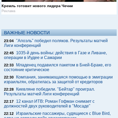
Кремль готовит нового лидера Чечни
Реклама
ВАЖНЫЕ НОВОСТИ
"Апоэль" победил поляков. Результаты матчей
23:04
Лиги конференций
1035-й день войны: действия в Газе и Ливане,
22:45
операции в Иудее и Самарии
Младенец подавился пакетом в Бней-Браке, его
22:33
состояние критическое
Компания, занимающаяся помощью в эмиграции
22:30
израильтян, обратилась за защитой от кредиторов
Киевляне победили. "Бейтар" проиграл.
22:28
Результаты матчей Лиги конференций
12 канал ИТВ: Роман Гофман снимает с
22:17
должностей двух руководителей в "Мосаде"
Израильские пассажиры, судящиеся с Blue Bird,
22:12