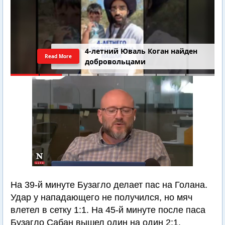
4-летний Юваль Коган найден
Read More
добровольцами
На 39-й минуте Бузагло делает пас на Голана.
Удар у нападающего не получился, но мяч
влетел в сетку 1:1. На 45-й минуте после паса
Бузагло Сабан вышел один на один 2:1.