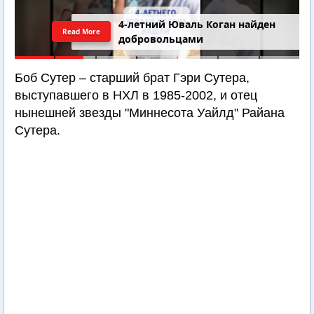
4-летний Юваль Коган найден
Read More
добровольцами
Боб Сутер – старший брат Гэри Сутера,
выступавшего в НХЛ в 1985-2002, и отец
нынешней звезды "Миннесота Уайлд" Райана
Сутера.