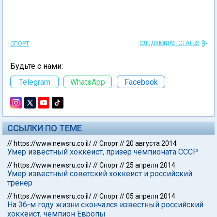
СЛЕДУЮЩАЯ СТАТЬЯ
СПОРТ
Будьте с нами:
Telegram
WhatsApp
Facebook
ССЫЛКИ ПО ТЕМЕ
//
https://www.newsru.co.il/
//
Спорт
//
20 августа 2014
Умер известный хоккеист, призер чемпионата СССР
//
https://www.newsru.co.il/
//
Спорт
//
25 апреля 2014
Умер известный советский хоккеист и российский
тренер
//
https://www.newsru.co.il/
//
Спорт
//
05 апреля 2014
На 36-м году жизни скончался известный российский
хоккеист, чемпион Европы