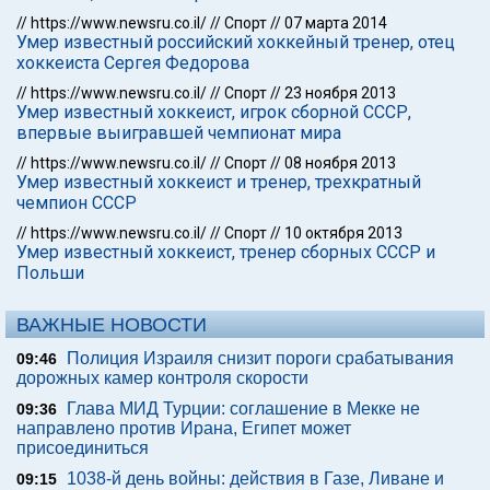
//
https://www.newsru.co.il/
//
Спорт
//
07 марта 2014
Умер известный российский хоккейный тренер, отец
хоккеиста Сергея Федорова
//
https://www.newsru.co.il/
//
Спорт
//
23 ноября 2013
Умер известный хоккеист, игрок сборной СССР,
впервые выигравшей чемпионат мира
//
https://www.newsru.co.il/
//
Спорт
//
08 ноября 2013
Умер известный хоккеист и тренер, трехкратный
чемпион СССР
//
https://www.newsru.co.il/
//
Спорт
//
10 октября 2013
Умер известный хоккеист, тренер сборных СССР и
Польши
ВАЖНЫЕ НОВОСТИ
Полиция Израиля снизит пороги срабатывания
09:46
дорожных камер контроля скорости
Глава МИД Турции: соглашение в Мекке не
09:36
направлено против Ирана, Египет может
присоединиться
1038-й день войны: действия в Газе, Ливане и
09:15