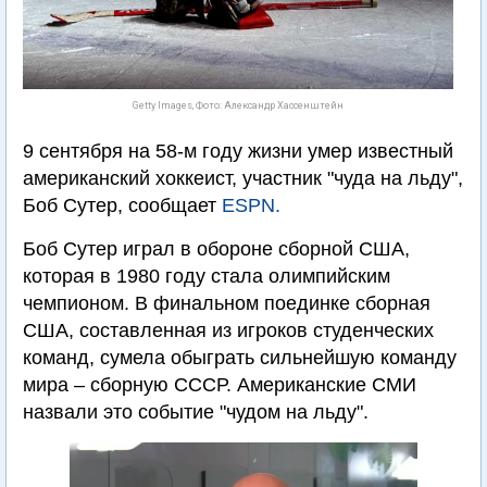
Getty Images, Фото: Александр Хассенштейн
9 сентября на 58-м году жизни умер известный
американский хоккеист, участник "чуда на льду",
Боб Сутер, сообщает
ESPN.
Боб Сутер играл в обороне сборной США,
которая в 1980 году стала олимпийским
чемпионом. В финальном поединке сборная
США, составленная из игроков студенческих
команд, сумела обыграть сильнейшую команду
мира – сборную СССР. Американские СМИ
назвали это событие "чудом на льду".