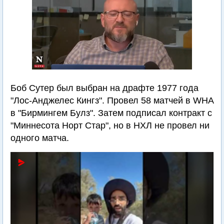
Боб Сутер был выбран на драфте 1977 года
"Лос-Анджелес Кингз". Провел 58 матчей в WHA
в "Бирмингем Булз". Затем подписал контракт с
"Миннесота Норт Стар", но в НХЛ не провел ни
одного матча.