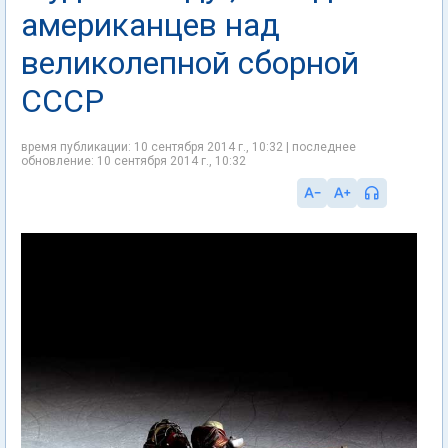
американцев над
великолепной сборной
СССР
время публикации: 10 сентября 2014 г., 10:32 | последнее
обновление: 10 сентября 2014 г., 10:32