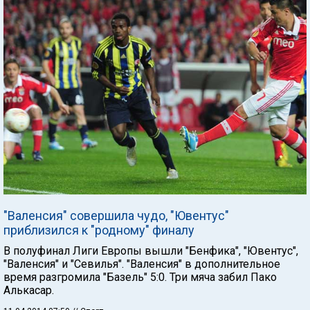
"Валенсия" совершила чудо, "Ювентус"
приблизился к "родному" финалу
В полуфинал Лиги Европы вышли "Бенфика", "Ювентус",
"Валенсия" и "Севилья". "Валенсия" в дополнительное
время разгромила "Базель" 5:0. Три мяча забил Пако
Алькасар.