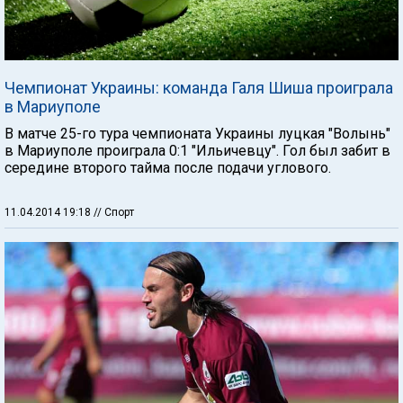
Чемпионат Украины: команда Галя Шиша проиграла
в Мариуполе
В матче 25-го тура чемпионата Украины луцкая "Волынь"
в Мариуполе проиграла 0:1 "Ильичевцу". Гол был забит в
середине второго тайма после подачи углового.
11.04.2014 19:18
// Спорт