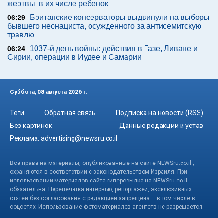
жертвы, в их числе ребенок
Британские консерваторы выдвинули на выборы
06:29
бывшего неонациста, осужденного за антисемитскую
травлю
1037-й день войны: действия в Газе, Ливане и
06:24
Сирии, операции в Иудее и Самарии
Суббота, 08 августа 2026 г.
Теги
Обратная связь
Подписка на новости (RSS)
Без картинок
Данные редакции и устав
Реклама:
advertising@newsru.co.il
Все права на материалы, опубликованные на сайте NEWSru.co.il ,
охраняются в соответствии с законодательством Израиля. При
использовании материалов сайта гиперссылка на NEWSru.co.il
обязательна. Перепечатка интервью, репортажей, эксклюзивных
статей без согласования с редакцией запрещена – в том числе в
соцсетях. Использование фотоматериалов агентств не разрешается.