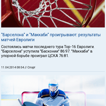
"Барселона" и "Маккаби" проигрывают: результаты
матчей Евролиги
Состоялись матчи последнего тура Тор-16 Евролиги.
"Барселона" уступила "Басконии" 86:97. "Маккаби" в
упорной борьбе проиграл ЦСКА 76:81.
11.04.2014 08:04
// Спорт