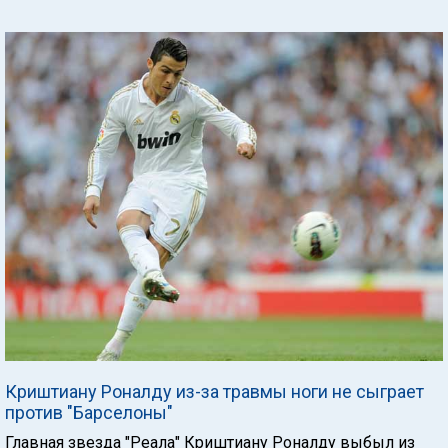
Криштиану Роналду из-за травмы ноги не сыграет
против "Барселоны"
Главная звезда "Реала" Криштиану Роналду выбыл из