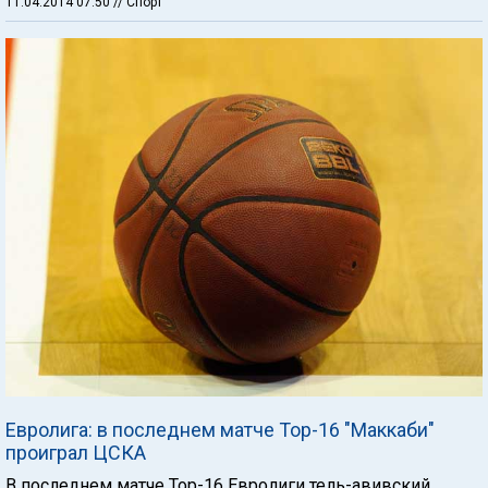
11.04.2014 07:50
// Спорт
Евролига: в последнем матче Тор-16 "Маккаби"
проиграл ЦСКА
В последнем матче Тор-16 Евролиги тель-авивский