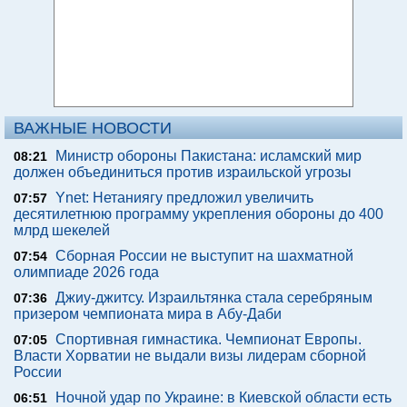
ВАЖНЫЕ НОВОСТИ
Министр обороны Пакистана: исламский мир
08:21
должен объединиться против израильской угрозы
Ynet: Нетаниягу предложил увеличить
07:57
десятилетнюю программу укрепления обороны до 400
млрд шекелей
Сборная России не выступит на шахматной
07:54
олимпиаде 2026 года
Джиу-джитсу. Израильтянка стала серебряным
07:36
призером чемпионата мира в Абу-Даби
Спортивная гимнастика. Чемпионат Европы.
07:05
Власти Хорватии не выдали визы лидерам сборной
России
Ночной удар по Украине: в Киевской области есть
06:51