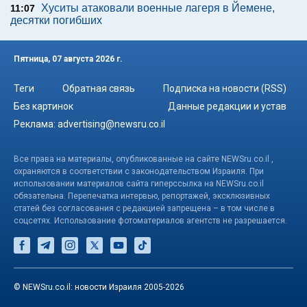
Хуситы атаковали военные лагеря в Йемене,
11:07
десятки погибших
Пятница, 07 августа 2026 г.
Теги
Обратная связь
Подписка на новости (RSS)
Без картинок
Данные редакции и устав
Реклама:
advertising@newsru.co.il
Все права на материалы, опубликованные на сайте NEWSru.co.il ,
охраняются в соответствии с законодательством Израиля. При
использовании материалов сайта гиперссылка на NEWSru.co.il
обязательна. Перепечатка интервью, репортажей, эксклюзивных
статей без согласования с редакцией запрещена – в том числе в
соцсетях. Использование фотоматериалов агентств не разрешается.
© NEWSru.co.il: новости Израиля 2005-2026