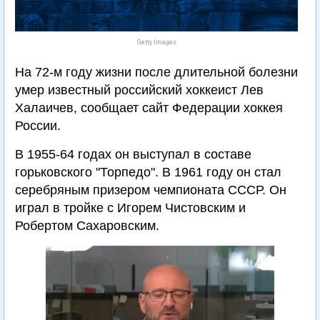
Getty Images
На 72-м году жизни после длительной болезни
умер известный российский хоккеист Лев
Халаичев, сообщает сайт Федерации хоккея
России.
В 1955-64 годах он выступал в составе
горьковского "Торпедо". В 1961 году он стал
серебряным призером чемпионата СССР. Он
играл в тройке с Игорем Чистовским и
Робертом Сахаровским.