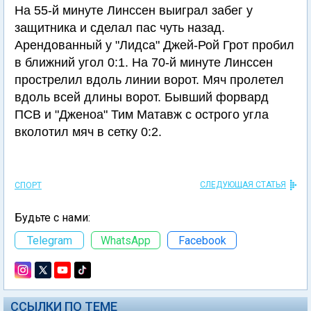
На 55-й минуте Линссен выиграл забег у
защитника и сделал пас чуть назад.
Арендованный у "Лидса" Джей-Рой Грот пробил
в ближний угол 0:1. На 70-й минуте Линссен
прострелил вдоль линии ворот. Мяч пролетел
вдоль всей длины ворот. Бывший форвард
ПСВ и "Дженоа" Тим Матавж с острого угла
вколотил мяч в сетку 0:2.
СЛЕДУЮЩАЯ СТАТЬЯ
СПОРТ
Будьте с нами:
Telegram
WhatsApp
Facebook
ССЫЛКИ ПО ТЕМЕ