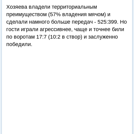
Хозяева владели территориальным
преимуществом (57% владения мячом) и
сделали намного больше передач - 525:399. Но
гости играли агрессивнее, чаще и точнее били
по воротам 17:7 (10:2 в створ) и заслуженно
победили.