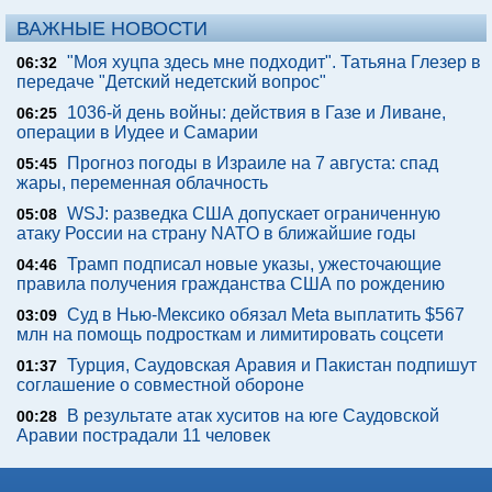
ВАЖНЫЕ НОВОСТИ
"Моя хуцпа здесь мне подходит". Татьяна Глезер в
06:32
передаче "Детский недетский вопрос"
1036-й день войны: действия в Газе и Ливане,
06:25
операции в Иудее и Самарии
Прогноз погоды в Израиле на 7 августа: спад
05:45
жары, переменная облачность
WSJ: разведка США допускает ограниченную
05:08
атаку России на страну NATO в ближайшие годы
Трамп подписал новые указы, ужесточающие
04:46
правила получения гражданства США по рождению
Суд в Нью-Мексико обязал Meta выплатить $567
03:09
млн на помощь подросткам и лимитировать соцсети
Турция, Саудовская Аравия и Пакистан подпишут
01:37
соглашение о совместной обороне
В результате атак хуситов на юге Саудовской
00:28
Аравии пострадали 11 человек