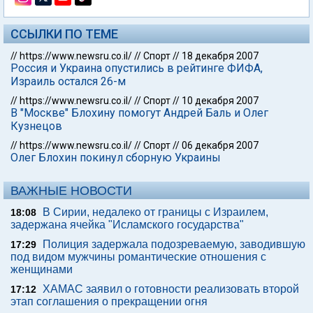
ССЫЛКИ ПО ТЕМЕ
//
https://www.newsru.co.il/
//
Спорт
//
18 декабря 2007
Россия и Украина опустились в рейтинге ФИФА,
Израиль остался 26-м
//
https://www.newsru.co.il/
//
Спорт
//
10 декабря 2007
В "Москве" Блохину помогут Андрей Баль и Олег
Кузнецов
//
https://www.newsru.co.il/
//
Спорт
//
06 декабря 2007
Олег Блохин покинул сборную Украины
ВАЖНЫЕ НОВОСТИ
В Сирии, недалеко от границы с Израилем,
18:08
задержана ячейка "Исламского государства"
Полиция задержала подозреваемую, заводившую
17:29
под видом мужчины романтические отношения с
женщинами
ХАМАС заявил о готовности реализовать второй
17:12
этап соглашения о прекращении огня