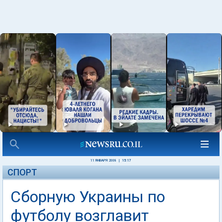
11 ЯНВАРЯ 2008
|
15:17
СПОРТ
Сборную Украины по
футболу возглавит