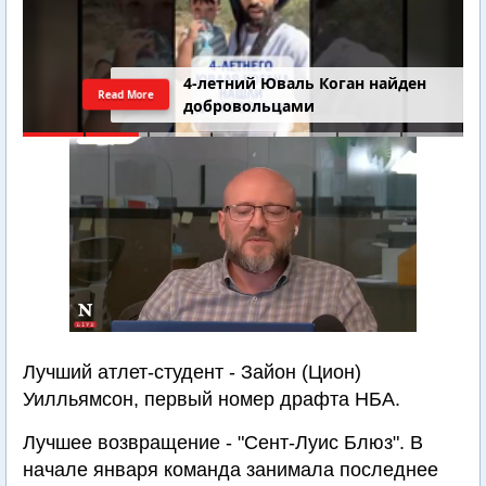
4-летний Юваль Коган найден
Read More
добровольцами
Лучший атлет-студент - Зайон (Цион)
Уилльямсон, первый номер драфта НБА.
Лучшее возвращение - "Сент-Луис Блюз". В
начале января команда занимала последнее