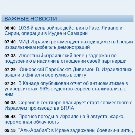
ВАЖНЫЕ НОВОСТИ
1038-й день войны: действия в Газе, Ливане и
08:40
Сирии, операции в Иудее и Самарии
МИД Израиля рекомендует находящимся в Греции
07:40
израильтянам избегать демонстраций
Известный израильский певец задержан по
07:33
подозрению в насилии в отношении своей партнерши
Юниорский Евробаскет. Дивизион В. Израильтянки
07:29
вышли в финал и вернулись в элиту
В Канаде опубликован отчет об антисемитизме в
07:24
университетах: 96% студентов-евреев сталкивались с
ним
Сербия в сентябре планирует старт совместного с
06:38
Израилем производства БПЛА
Прогноз погоды в Израиле на 9 августа: жарко,
05:48
переменная облачность
"Аль-Арабия": в Ираке задержаны боевики-шииты,
05:15