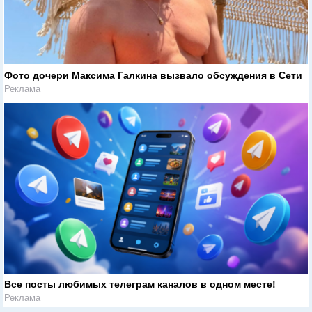
Фото дочери Максима Галкина вызвало обсуждения в Сети
Реклама
Все посты любимых телеграм каналов в одном месте!
Реклама