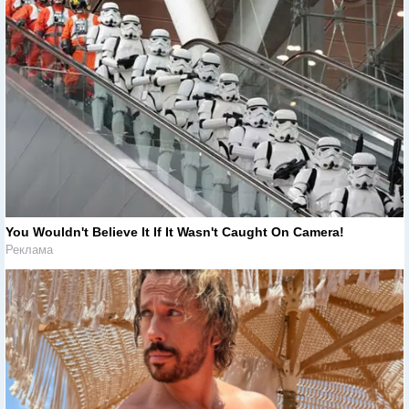
You Wouldn't Believe It If It Wasn't Caught On Camera!
Реклама