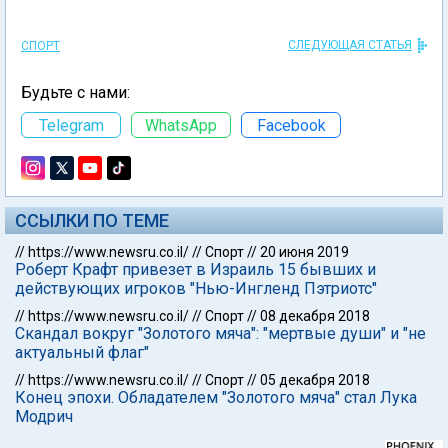
СЛЕДУЮЩАЯ СТАТЬЯ
СПОРТ
Будьте с нами:
Telegram
WhatsApp
Facebook
ССЫЛКИ ПО ТЕМЕ
//
https://www.newsru.co.il/
//
Спорт
//
20 июня 2019
Роберт Крафт привезет в Израиль 15 бывших и
действующих игроков "Нью-Ингленд Пэтриотс"
//
https://www.newsru.co.il/
//
Спорт
//
08 декабря 2018
Скандал вокруг "Золотого мяча": "мертвые души" и "не
актуальный флаг"
//
https://www.newsru.co.il/
//
Спорт
//
05 декабря 2018
Конец эпохи. Обладателем "Золотого мяча" стал Лука
Модрич