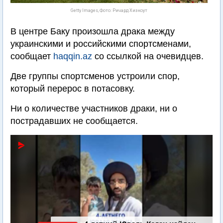
Getty Images, Фото: Ричард Хизкоут
В центре Баку произошла драка между
украинскими и российскими спортсменами,
сообщает
haqqin.az
со ссылкой на очевидцев.
Две группы спортсменов устроили спор,
который перерос в потасовку.
Ни о количестве участников драки, ни о
пострадавших не сообщается.