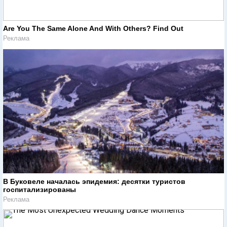
Are You The Same Alone And With Others? Find Out
Реклама
В Буковеле началась эпидемия: десятки туристов
госпитализированы
Реклама