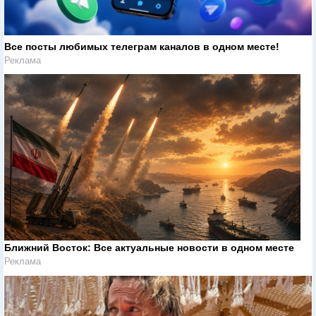
Все посты любимых телеграм каналов в одном месте!
Реклама
Ближний Восток: Все актуальные новости в одном месте
Реклама