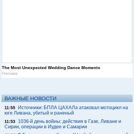
The Most Unexpected Wedding Dance Moments
Реклама
ВАЖНЫЕ НОВОСТИ
Источники: БПЛА ЦАХАЛа атаковал мотоцикл на
11:55
юге Ливана, убитый и раненый
1036-й день войны: действия в Газе, Ливане и
11:53
Сирии, операции в Иудее и Самарии