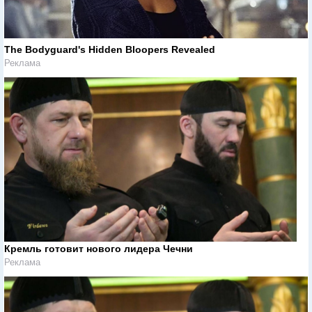
The Bodyguard's Hidden Bloopers Revealed
Реклама
Кремль готовит нового лидера Чечни
Реклама