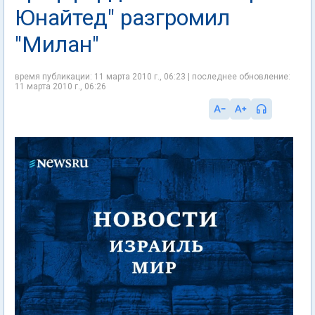
Юнайтед" разгромил
"Милан"
время публикации: 11 марта 2010 г., 06:23 | последнее обновление:
11 марта 2010 г., 06:26