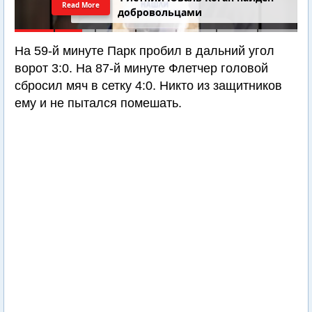
Read More
добровольцами
На 59-й минуте Парк пробил в дальний угол
ворот 3:0. На 87-й минуте Флетчер головой
сбросил мяч в сетку 4:0. Никто из защитников
ему и не пытался помешать.