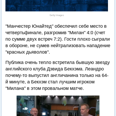
Getty Images
"Манчестер Юнайтед" обеспечил себе место в
четвертьфинале, разгромив "Милан" 4:0 (счет
по сумме двух встреч 7:2). Гости плохо сыграли
в обороне, не сумев нейтрализовать нападение
"красных дьяволов".
Публика очень тепло встретила бывшую звезду
английского клуба Дэвида Бекхэма. Леандро
почему-то выпустил англичанина только на 64-
й минуте, а Бекхэм стал лучшим игроком
"Милана" в этом провальном матче.