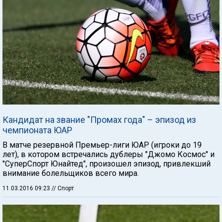
Кандидат на звание "Промах года" – эпизод из
чемпионата ЮАР
В матче резервной Премьер-лиги ЮАР (игроки до 19
лет), в котором встречались дублеры "Джомо Космос" и
"СуперСпорт Юнайтед", произошел эпизод, привлекший
внимание болельщиков всего мира.
11.03.2016 09:23
// Спорт