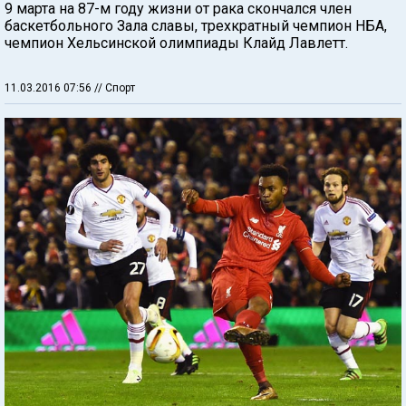
9 марта на 87-м году жизни от рака скончался член
баскетбольного Зала славы, трехкратный чемпион НБА,
чемпион Хельсинской олимпиады Клайд Лавлетт.
11.03.2016 07:56
// Спорт