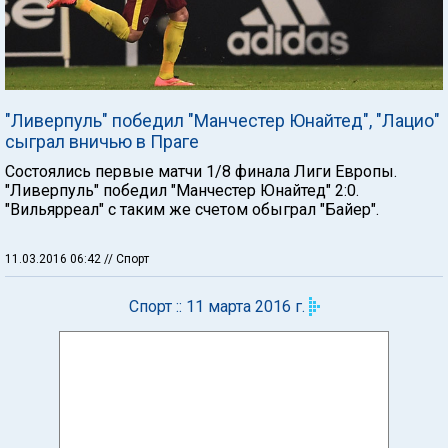
"Ливерпуль" победил "Манчестер Юнайтед", "Лацио"
сыграл вничью в Праге
Состоялись первые матчи 1/8 финала Лиги Европы.
"Ливерпуль" победил "Манчестер Юнайтед" 2:0.
"Вильярреал" с таким же счетом обыграл "Байер".
11.03.2016 06:42
// Спорт
Спорт :: 11 марта 2016 г.