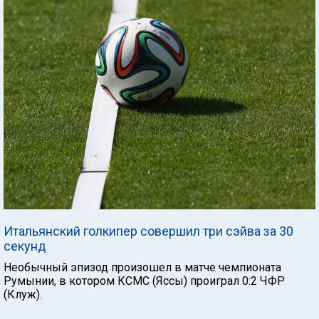
Итальянский голкипер совершил три сэйва за 30
секунд
Необычный эпизод произошел в матче чемпионата
Румынии, в котором КСМС (Яссы) проиграл 0:2 ЧФР
(Клуж).