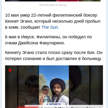
AP Photo/Manish Swarup
10 мая умер 22-летний филиппинский боксер
Кеннет Эгано, который несколько дней пробыл
в коме, сообщает
The Sun.
6 мая в Имусе, Филиппины, он победил по
очкам Джейсона Факуларино.
Кеннету Эгано стало плохо сразу после боя. Он
потерял сознание и был доставлен в больницу.