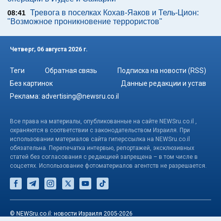
Тревога в поселках Кохав-Яаков и Тель-Цион:
08:41
"Возможное проникновение террористов"
Четверг, 06 августа 2026 г.
Теги
Обратная связь
Подписка на новости (RSS)
Без картинок
Данные редакции и устав
Реклама:
advertising@newsru.co.il
Все права на материалы, опубликованные на сайте NEWSru.co.il ,
охраняются в соответствии с законодательством Израиля. При
использовании материалов сайта гиперссылка на NEWSru.co.il
обязательна. Перепечатка интервью, репортажей, эксклюзивных
статей без согласования с редакцией запрещена – в том числе в
соцсетях. Использование фотоматериалов агентств не разрешается.
© NEWSru.co.il: новости Израиля 2005-2026