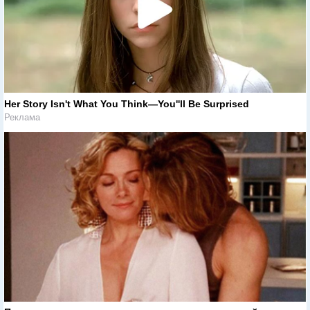
Her Story Isn't What You Think—You''ll Be Surprised
Реклама