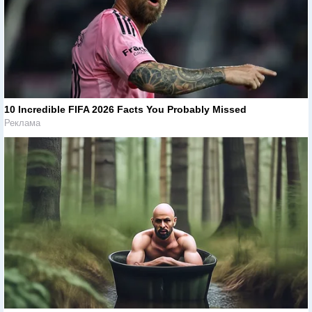
10 Incredible FIFA 2026 Facts You Probably Missed
Реклама