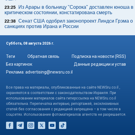
Из Арары в больницу "Сорока" доставлен юноша в
23:25
критическом состоянии, констатирована смерть
Сенат США одобрил законопроект Линдси Грэма о
22:38
санкциях против Ирана и России
Суббота, 08 августа 2026 г.
Теги
Обратная связь
Подписка на новости (RSS)
Без картинок
Данные редакции и устав
Реклама:
advertising@newsru.co.il
Все права на материалы, опубликованные на сайте NEWSru.co.il ,
охраняются в соответствии с законодательством Израиля. При
использовании материалов сайта гиперссылка на NEWSru.co.il
обязательна. Перепечатка интервью, репортажей, эксклюзивных
статей без согласования с редакцией запрещена – в том числе в
соцсетях. Использование фотоматериалов агентств не разрешается.