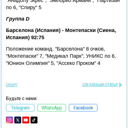
"Анадолу Эфес", "Эмпорио Армани", "Партизан"
по 6, "Спиру" 5
Группа D
Барселона (Испания) - Монтепаски (Сиена,
Испания) 92:75
Положение команд. "Барселона" 8 очков,
"Монтепаски" 7, "Медикал Парк", УНИКС по 6,
"Юнион Олимпия" 5, "Ассеко Проком" 4
СЛЕДУЮЩАЯ СТАТЬЯ
СПОРТ
Будьте с нами:
Telegram
WhatsApp
Facebook