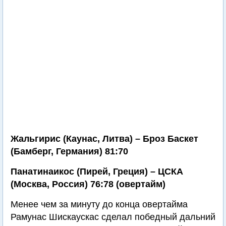
Жальгирис (Каунас, Литва) – Броз Баскет
(Бамберг, Германия) 81:70
Панатинаикос (Пирей, Греция) – ЦСКА
(Москва, Россия) 76:78 (овертайм)
Менее чем за минуту до конца овертайма
Рамунас Шискаускас сделал победный дальний