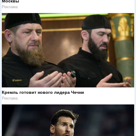
Москвы
Реклама
Кремль готовит нового лидера Чечни
Реклама