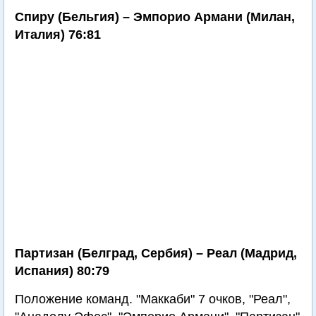
Спиру (Бельгия) – Эмпорио Армани (Милан,
Италия) 76:81
Партизан (Белград, Сербия) – Реал (Мадрид,
Испания) 80:79
Положение команд. "Маккаби" 7 очков, "Реал",