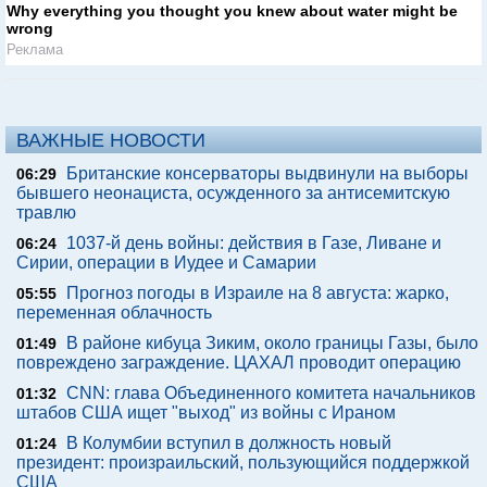
Why everything you thought you knew about water might be
wrong
Реклама
ВАЖНЫЕ НОВОСТИ
Британские консерваторы выдвинули на выборы
06:29
бывшего неонациста, осужденного за антисемитскую
травлю
1037-й день войны: действия в Газе, Ливане и
06:24
Сирии, операции в Иудее и Самарии
Прогноз погоды в Израиле на 8 августа: жарко,
05:55
переменная облачность
В районе кибуца Зиким, около границы Газы, было
01:49
повреждено заграждение. ЦАХАЛ проводит операцию
CNN: глава Объединенного комитета начальников
01:32
штабов США ищет "выход" из войны с Ираном
В Колумбии вступил в должность новый
01:24
президент: произраильский, пользующийся поддержкой
США