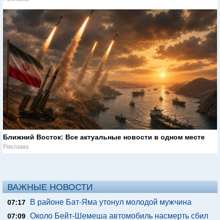
Ближний Восток: Все актуальные новости в одном месте
Реклама
ВАЖНЫЕ НОВОСТИ
В районе Бат-Яма утонул молодой мужчина
07:17
Около Бейт-Шемеша автомобиль насмерть сбил
07:09