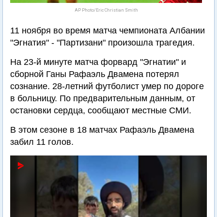
AP Photo/Eric Christian Smith
11 ноября во время матча чемпионата Албании
"Эгнатия" - "Партизани" произошла трагедия.
На 23-й минуте матча форвард "Эгнатии" и
сборной Ганы Рафаэль Двамена потерял
сознание. 28-летний футболист умер по дороге
в больницу. По предварительным данным, от
остановки сердца, сообщают местные СМИ.
В этом сезоне в 18 матчах Рафаэль Двамена
забил 11 голов.