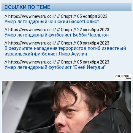
ССЫЛКИ ПО ТЕМЕ
//
https://www.newsru.co.il/
//
Спорт
//
05 ноября 2023
Умер легендарный чешский баскетболист
//
https://www.newsru.co.il/
//
Спорт
//
22 октября 2023
Умер легендарный футболист Бобби Чарльтон
//
https://www.newsru.co.il/
//
Спорт
//
08 октября 2023
В результате нападения террористов погиб известный
израильский футболист Лиор Асулин
//
https://www.newsru.co.il/
//
Спорт
//
05 октября 2023
Умер легендарный футболист "Бней Йегуды"