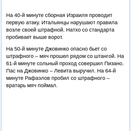
На 40-й минуте сборная Израиля проводит
первую атаку. Итальянцы нарушают правила
возле своей штрафной. Натхо со стандарта
пробивает выше ворот.
На 50-й минуте Джовинко опасно бьет со
штрафного – мяч прошел рядом со штангой. На
61-й минуте сольный проход совершил Пизано.
Пас на Джовинко – Левита выручил. На 64-й
минуте Рафаэлов пробил со штрафного –
вратарь мяч поймал.