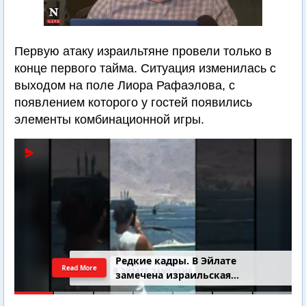
Первую атаку израильтяне провели только в
конце первого тайма. Ситуация изменилась с
выходом на поле Лиора Рафаэлова, с
появлением которого у гостей появились
элементы комбинационной игры.
4-летний Юваль Коган найден
Read More
добровольцами