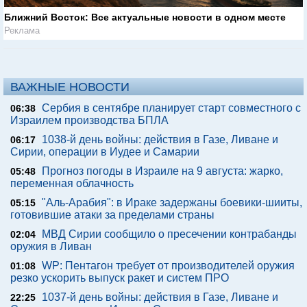
Ближний Восток: Все актуальные новости в одном месте
Реклама
ВАЖНЫЕ НОВОСТИ
Сербия в сентябре планирует старт совместного с
06:38
Израилем производства БПЛА
1038-й день войны: действия в Газе, Ливане и
06:17
Сирии, операции в Иудее и Самарии
Прогноз погоды в Израиле на 9 августа: жарко,
05:48
переменная облачность
"Аль-Арабия": в Ираке задержаны боевики-шииты,
05:15
готовившие атаки за пределами страны
МВД Сирии сообщило о пресечении контрабанды
02:04
оружия в Ливан
WP: Пентагон требует от производителей оружия
01:08
резко ускорить выпуск ракет и систем ПРО
1037-й день войны: действия в Газе, Ливане и
22:25