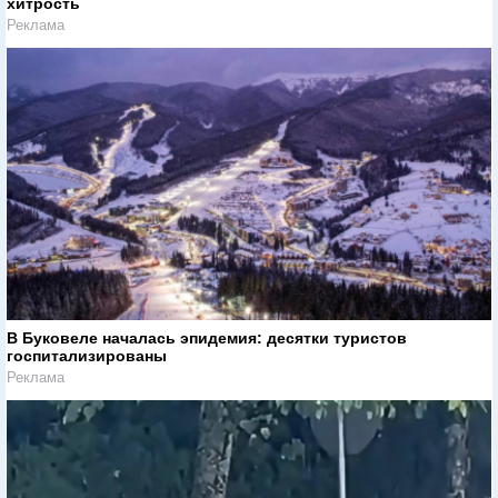
хитрость
Реклама
В Буковеле началась эпидемия: десятки туристов
госпитализированы
Реклама