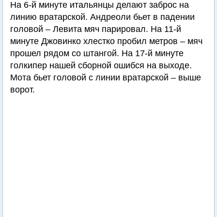
На 6-й минуте итальянцы делают заброс на
линию вратарской. Андреоли бьет в падении
головой – Левита мяч парировал. На 11-й
минуте Джовинко хлестко пробил метров – мяч
прошел рядом со штангой. На 17-й минуте
голкипер нашей сборной ошибся на выходе.
Мота бьет головой с линии вратарской – выше
ворот.