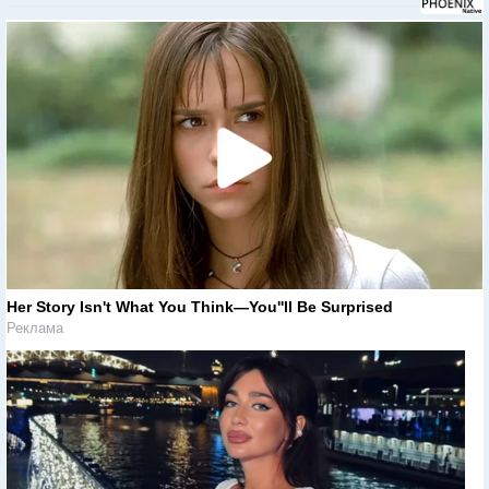
Her Story Isn't What You Think—You''ll Be Surprised
Реклама