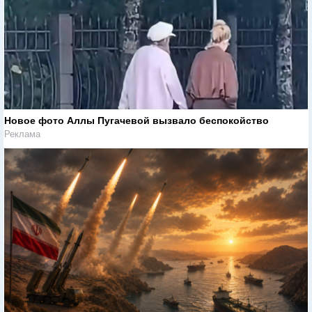
Новое фото Аллы Пугачевой вызвало беспокойство
Реклама