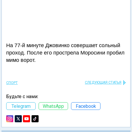
На 77-й минуте Джовинко совершает сольный
проход. После его прострела Моросини пробил
мимо ворот.
СЛЕДУЮЩАЯ СТАТЬЯ
СПОРТ
Будьте с нами:
Telegram
WhatsApp
Facebook