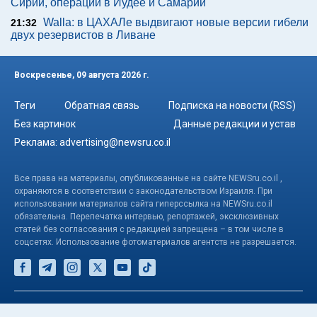
Сирии, операции в Иудее и Самарии
Walla: в ЦАХАЛе выдвигают новые версии гибели
21:32
двух резервистов в Ливане
Воскресенье, 09 августа 2026 г.
Теги
Обратная связь
Подписка на новости (RSS)
Без картинок
Данные редакции и устав
Реклама:
advertising@newsru.co.il
Все права на материалы, опубликованные на сайте NEWSru.co.il ,
охраняются в соответствии с законодательством Израиля. При
использовании материалов сайта гиперссылка на NEWSru.co.il
обязательна. Перепечатка интервью, репортажей, эксклюзивных
статей без согласования с редакцией запрещена – в том числе в
соцсетях. Использование фотоматериалов агентств не разрешается.
© NEWSru.co.il: новости Израиля 2005-2026