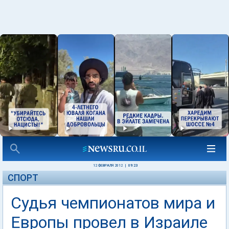
12 ФЕВРАЛЯ 2012
|
09:23
СПОРТ
Судья чемпионатов мира и
Европы провел в Израиле