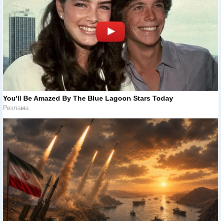
You'll Be Amazed By The Blue Lagoon Stars Today
Реклама