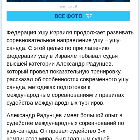
wushu.org.il
ВСЕ ФОТО
Федерация Ушу Израиля продолжает развивать
соревновательное направление ушу – ушу-
саньда. С этой целью по приглашению
федерации ушу в Израиле побывал судья
высшей категории Александр Радунцев,
который провел показательную тренировку,
рассказал об особенностях современного ушу-
саньда, методиках подготовки к
международным соревнованиям и правилах
судейства международных турниров.
Александр Радунцев имеет большой опыт в
судействе международных соревнований по
ушу-саньда. Он провел судейство 3-х
чемпинатов мира, был главным судьей