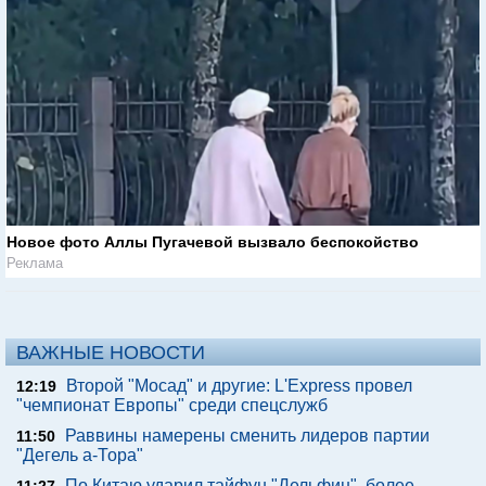
Новое фото Аллы Пугачевой вызвало беспокойство
Реклама
ВАЖНЫЕ НОВОСТИ
Второй "Мосад" и другие: L'Express провел
12:19
"чемпионат Европы" среди спецслужб
Раввины намерены сменить лидеров партии
11:50
"Дегель а-Тора"
По Китаю ударил тайфун "Дельфин", более