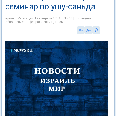
семинар по ушу-саньда
время публикации: 12 февраля 2012 г., 15:58 | последнее
обновление: 13 февраля 2012 г., 10:56