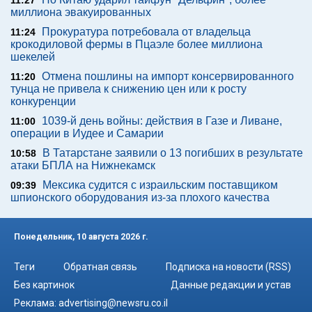
11:27
миллиона эвакуированных
Прокуратура потребовала от владельца
11:24
крокодиловой фермы в Пцаэле более миллиона
шекелей
Отмена пошлины на импорт консервированного
11:20
тунца не привела к снижению цен или к росту
конкуренции
1039-й день войны: действия в Газе и Ливане,
11:00
операции в Иудее и Самарии
В Татарстане заявили о 13 погибших в результате
10:58
атаки БПЛА на Нижнекамск
Мексика судится с израильским поставщиком
09:39
шпионского оборудования из-за плохого качества
Понедельник, 10 августа 2026 г.
Теги
Обратная связь
Подписка на новости (RSS)
Без картинок
Данные редакции и устав
Реклама:
advertising@newsru.co.il