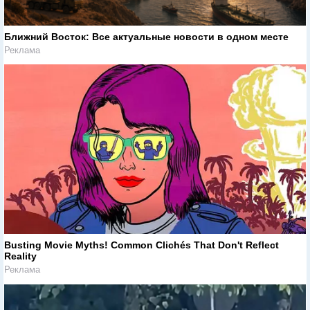
Ближний Восток: Все актуальные новости в одном месте
Реклама
Busting Movie Myths! Common Clichés That Don't Reflect
Reality
Реклама