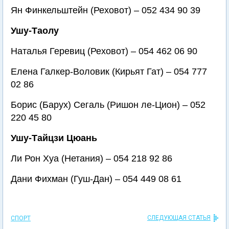
Ян Финкельштейн (Реховот) – 052 434 90 39
Ушу-Таолу
Наталья Геревиц (Реховот) – 054 462 06 90
Елена Галкер-Воловик (Кирьят Гат) – 054 777
02 86
Борис (Барух) Сегаль (Ришон ле-Цион) – 052
220 45 80
Ушу-Тайцзи Цюань
Ли Рон Хуа (Нетания) – 054 218 92 86
Дани Фихман (Гуш-Дан) – 054 449 08 61
СЛЕДУЮЩАЯ СТАТЬЯ
СПОРТ