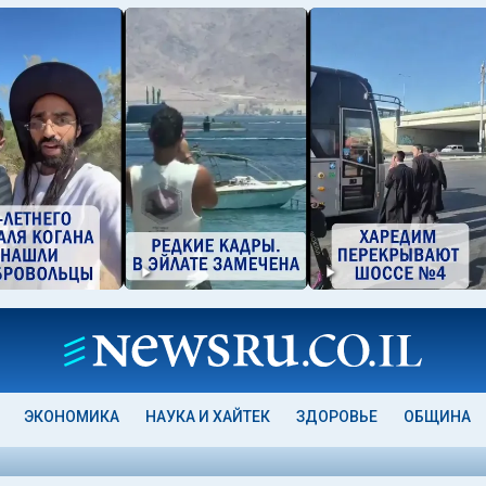
ЭКОНОМИКА
НАУКА И ХАЙТЕК
ЗДОРОВЬЕ
ОБЩИНА