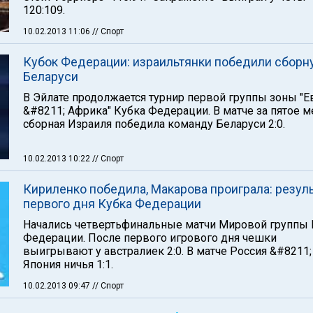
120:109.
10.02.2013 11:06
// Спорт
Кубок Федерации: израильтянки победили сборн
Беларуси
В Эйлате продолжается турнир первой группы зоны "Е
&#8211; Африка" Кубка Федерации. В матче за пятое м
сборная Израиля победила команду Беларуси 2:0.
10.02.2013 10:22
// Спорт
Кириленко победила, Макарова проиграла: резул
первого дня Кубка Федерации
Начались четвертьфинальные матчи Мировой группы 
Федерации. После первого игрового дня чешки
выигрывают у австралиек 2:0. В матче Россия &#8211;
Япония ничья 1:1.
10.02.2013 09:47
// Спорт