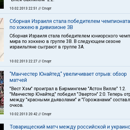
10.02.2013 22:51
// Спорт
Сборная Израиля стала победителем чемпионата
по хоккею в дивизионе 3В
Сборная Израиля стала победителем юниорского чемп
мира по хоккею в группе 3В. В следующем сезоне
израильтяне сыграют в группе 3А.
10.02.2013 22:27
// Спорт
"Манчестер Юнайтед" увеличивает отрыв: обзор
матчей
"Вест Хэм" проиграл в Бирмингеме "Астон Вилле" 1:2.
"Манчестер Юнайтед" победил "Эвертон" 2:0. Теперь о
между "красными дьяволами" и "Горожанами" составл
очков.
10.02.2013 20:42
// Спорт
Товарищеский матч между российской и украин