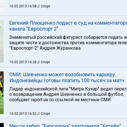
10.02.2013 16:58
// Спорт
Евгений Плющенко подаст в суд на комментатор
канала "Евроспорт 2"
Знаменитый российский фигурист собирается подать и
защите чести и достоинства против комментатора тел
"Евроспорт-2" Андрея Журанкова.
10.02.2013 16:28
// Спорт
СМИ: Шевченко может возобновить карьеру.
Индонезийцы готовы платить 100 тысяч за матч
Лидер индонезийской лиги "Митра Кукар" ведет пере
о возвращении Андрея Шевченко в большой футбол,
сообщает isport.ua со ссылкой на местные СМИ.
10.02.2013 16:02
// Спорт
Месси забил. "Барселона" разгромила "Хетафе"