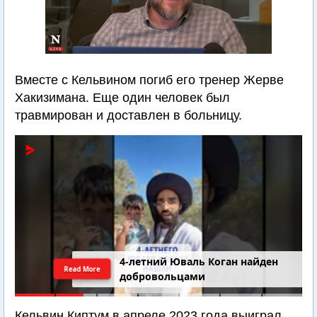
Вместе с Кельвином погиб его тренер Жерве
Хакизимана. Еще один человек был
травмирован и доставлен в больницу.
4-летний Юваль Коган найден
Read More
добровольцами
Кельвин Киптум в апреле 2023 года выиграл