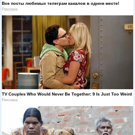
Все посты любимых телеграм каналов в одном месте!
Реклама
TV Couples Who Would Never Be Together: 9 Is Just Too Weird
Реклама