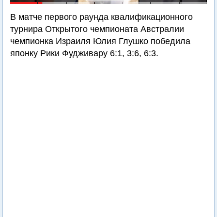
В матче первого раунда квалификационного
турнира Открытого чемпионата Австралии
чемпионка Израиля Юлия Глушко победила
японку Рики Фудживару 6:1, 3:6, 6:3.