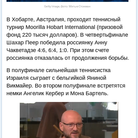
Getty Image, Фото: Мэтью Стокман
В Хобарте, Австралия, проходит теннисный
турнир Moorilla Hobart International (призовой
фонд 220 тысяч долларов). В четвертьфинале
Шахар Пеер победила россиянку Анну
Чакветадзе 4:6, 6:4, 1:0. При этом счете
россиянка отказалась от продолжения борьбы.
В полуфинале сильнейшая теннисистка
Израиля сыграет с бельгийкой Яниной
Викмайер. Во втором полуфинале встретятся
немки Ангелик Кербер и Мона Бартель.