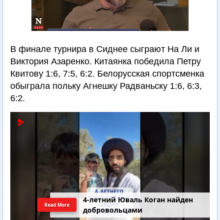
В финале турнира в Сиднее сыграют На Ли и
Виктория Азаренко. Китаянка победила Петру
Квитову 1:6, 7:5, 6:2. Белорусская спортсменка
обыграла польку Агнешку Радваньску 1:6, 6:3,
6:2.
4-летний Юваль Коган найден
Read More
добровольцами