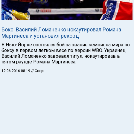
Бокс: Василий Ломаченко нокаутировал Романа
Мартинеса и установил рекорд
В Нью-Йорке состоялся бой за звание чемпиона мира по
боксу в первом легком весе по версии WBO. Украинец
Василий Ломаченко завоевал титул, нокаутировав в
пятом раунде Романа Мартинеса.
12.06.2016 08:19
// Спорт