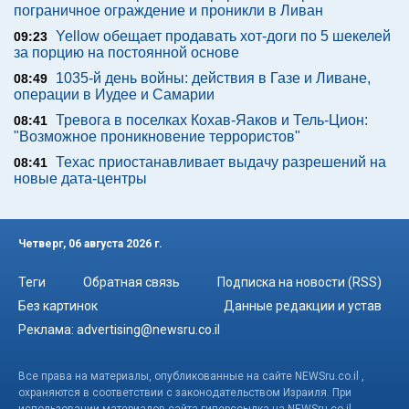
пограничное ограждение и проникли в Ливан
Yellow обещает продавать хот-доги по 5 шекелей
09:23
за порцию на постоянной основе
1035-й день войны: действия в Газе и Ливане,
08:49
операции в Иудее и Самарии
Тревога в поселках Кохав-Яаков и Тель-Цион:
08:41
"Возможное проникновение террористов"
Техас приостанавливает выдачу разрешений на
08:41
новые дата-центры
Четверг, 06 августа 2026 г.
Теги
Обратная связь
Подписка на новости (RSS)
Без картинок
Данные редакции и устав
Реклама:
advertising@newsru.co.il
Все права на материалы, опубликованные на сайте NEWSru.co.il ,
охраняются в соответствии с законодательством Израиля. При