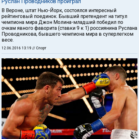
Руслан Проводников проиграл
В Вероне, штат Нью-Йорк, состоялся интересный
рейтинговый поединок. Бывший претендент на титул
чемпиона мира Джон Молина-младший победил по
очкам явного фаворита (ставки 9 к 1) россиянина Руслана
Проводникова, бывшего чемпиона мира в суперлегком
весе.
12.06.2016 13:19
// Спорт