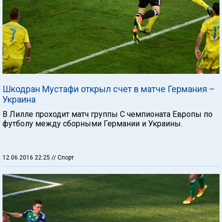
Шкодран Мустафи открыл счет в матче Германия –
Украина
В Лилле проходит матч группы C чемпионата Европы по
футболу между сборными Германии и Украины.
12.06.2016 22:25
// Спорт